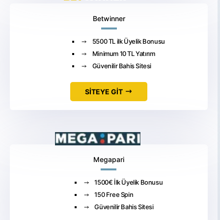
Betwinner
5500 TL ilk Üyelik Bonusu
Minimum 10 TL Yatırım
Güvenilir Bahis Sitesi
SİTEYE GİT
Megapari
1500€ İlk Üyelik Bonusu
150 Free Spin
Güvenilir Bahis Sitesi