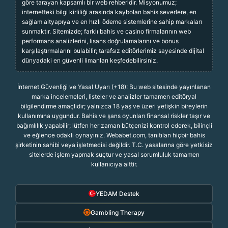
göre tarayan kapsamlı bir web rehberidir. Misyonumuz;
internetteki bilgi kirliliği arasında kaybolan bahis severlere, en
sağlam altyapıya ve en hızlı ödeme sistemlerine sahip markaları
sunmaktır. Sitemizde; farklı bahis ve casino firmalarının web
performans analizlerini, lisans doğrulamalarını ve bonus
karşılaştırmalarını bulabilir; tarafsız editörlerimiz sayesinde dijital
dünyadaki en güvenli limanları keşfedebilirsiniz.
İnternet Güvenliği ve Yasal Uyarı (+18): Bu web sitesinde yayınlanan
marka incelemeleri, listeler ve analizler tamamen editöryal
bilgilendirme amaçlıdır; yalnızca 18 yaş ve üzeri yetişkin bireylerin
kullanımına uygundur. Bahis ve şans oyunları finansal riskler taşır ve
bağımlılık yapabilir; lütfen her zaman bütçenizi kontrol ederek, bilinçli
ve eğlence odaklı oynayınız. Webabet.com, tanıtılan hiçbir bahis
şirketinin sahibi veya işletmecisi değildir. T.C. yasalarına göre yetkisiz
sitelerde işlem yapmak suçtur ve yasal sorumluluk tamamen
kullanıcıya aittir.
YEDAM Destek
Gambling Therapy