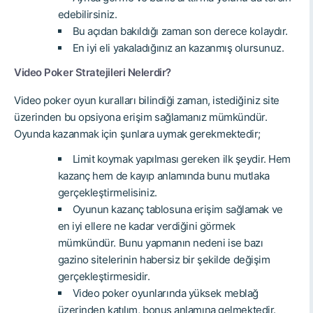
edebilirsiniz.
Bu açıdan bakıldığı zaman son derece kolaydır.
En iyi eli yakaladığınız an kazanmış olursunuz.
Video Poker Stratejileri Nelerdir?
Video poker oyun kuralları bilindiği zaman, istediğiniz site
üzerinden bu opsiyona erişim sağlamanız mümkündür.
Oyunda kazanmak için şunlara uymak gerekmektedir;
Limit koymak yapılması gereken ilk şeydir. Hem
kazanç hem de kayıp anlamında bunu mutlaka
gerçekleştirmelisiniz.
Oyunun kazanç tablosuna erişim sağlamak ve
en iyi ellere ne kadar verdiğini görmek
mümkündür. Bunu yapmanın nedeni ise bazı
gazino sitelerinin habersiz bir şekilde değişim
gerçekleştirmesidir.
Video poker oyunlarında yüksek meblağ
üzerinden katılım, bonus anlamına gelmektedir.