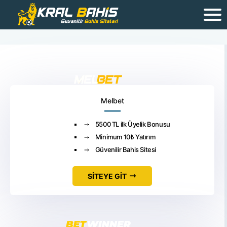
Melbet
5500 TL ilk Üyelik Bonusu
Minimum 10₺ Yatırım
Güvenilir Bahis Sitesi
SİTEYE GİT