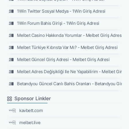
1Win Twitter Sosyal Medya - 1Win Giriş Adresi
1Win Forum Bahis Girişi - 1Win Giriş Adresi
Melbet Casino Hakkında Yorumlar - Melbet Giriş Adresi
Melbet Türkiye Kıbrısta Var Mı? - Melbet Giriş Adresi
Melbet Güncel Giriş Adresi - Melbet Giriş Adresi
Melbet Adres Değişikliği Ile Ne Yapabilirim - Melbet Giriş 
Betandyou Güncel Canlı Bahis Oranları - Betandyou Giriş 
Sponsor Linkler
kavbett.com
melbet.live