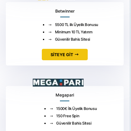
Betwinner
5500 TL ilk Üyelik Bonusu
Minimum 10 TL Yatırım
Güvenilir Bahis Sitesi
SİTEYE GİT
Megapari
1500€ İlk Üyelik Bonusu
150 Free Spin
Güvenilir Bahis Sitesi