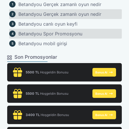
Betandyou Gerçek zamanlı oyun nedir
Betandyou Gerçek zamanlı oyun nedir
Betandyou canlı oyun keyfi
Betandyou Spor Promosyonu
Betandyou mobil girişi
Son Promosyonlar
5500 TL
Hoşgeldin Bonusu
Bonus Al
5500 TL
Hoşgeldin Bonusu
Bonus Al
3400 TL
Hoşgeldin Bonusu
Bonus Al