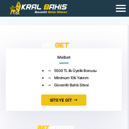
Melbet
5500 TL ilk Üyelik Bonusu
Minimum 10₺ Yatırım
Güvenilir Bahis Sitesi
SİTEYE GİT