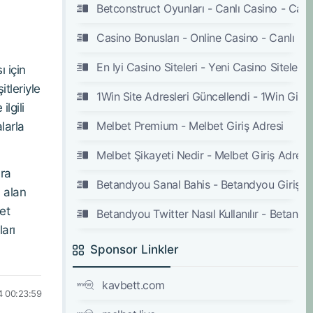
Betconstruct Oyunları - Canlı Casino - Canlı
Casino Bonusları - Online Casino - Canlı Cas
En Iyi Casino Siteleri - Yeni Casino Siteleri 
 için
tleriyle
1Win Site Adresleri Güncellendi - 1Win Giriş
ilgili
Melbet Premium - Melbet Giriş Adresi
larla
Melbet Şikayeti Nedir - Melbet Giriş Adresi
ara
Betandyou Sanal Bahis - Betandyou Giriş A
i alan
et
Betandyou Twitter Nasıl Kullanılır - Betandy
ları
Sponsor Linkler
kavbett.com
 00:23:59