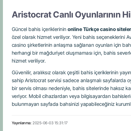
Aristocrat Canlı Oyunlarının Hil
Güncel bahis içeriklerinin
online Türkçe casino siteler
özel olarak hizmet veriliyor. Yeni bahis seçeneklerini
casino şirketlerinin anlaşma sağlanan oyunları için bahi
herhangi bir mağduriyet oluşmaması için, bahis severle
hizmet veriliyor.
Güvenilir, aralıksız olarak çeşitli bahis içeriklerinin y
sahip Aristocrat servisi sadece anlaşmalı sayfalarda oy
bir servis olması nedeniyle, bahis sitelerinde haksız 
veriyor. Mobil cihazlardan veya bilgisayardan bahislerin
bulunmayan sayfada bahsinizi yapabileceğiniz kurumla
Yayınlanma:
2025-06-03 15:31:17