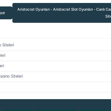
Aristocrat Oyunları - Aristocrat Slot Oyunları - Canlı Ca
por
Sit
 Siteleri
leri
eri
asino Siteleri