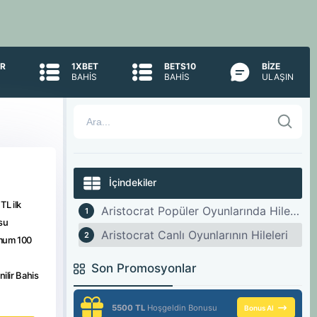
ER
1XBET
BETS10
BİZE
BAHİS
BAHİS
ULAŞIN
İçindekiler
TL ilk
Aristocrat Popüler Oyunlarında Hile Var Mı?
su
Aristocrat Canlı Oyunlarının Hileleri
mum 100
Son Promosyonlar
ilir Bahis
5500 TL
Hoşgeldin Bonusu
Bonus Al