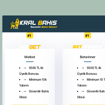
Melbet
Betwinner
5500 TL ilk
5500 TL ilk
Üyelik Bonusu
Üyelik Bonusu
Minimum 10₺
Minimum 10 
Yatırım
Yatırım
Güvenilir Bahis
Güvenilir Bah
Sitesi
Sitesi