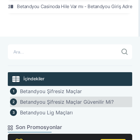
Betandyou Casinoda Hile Var mı - Betandyou Giriş Adresi
İçindekiler
Betandyou Şifresiz Maçlar
Betandyou Şifresiz Maçlar Güvenilir Mi?
Betandyou Lig Maçları
Son Promosyonlar