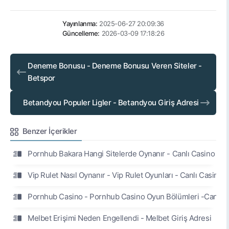
Yayınlanma:
2025-06-27 20:09:36
Güncelleme:
2026-03-09 17:18:26
Deneme Bonusu - Deneme Bonusu Veren Siteler -
Betspor
Betandyou Populer Ligler - Betandyou Giriş Adresi
Benzer İçerikler
Pornhub Bakara Hangi Sitelerde Oynanır - Canlı Casino Site
Vip Rulet Nasıl Oynanır - Vip Rulet Oyunları - Canlı Casino S
Pornhub Casino - Pornhub Casino Oyun Bölümleri -Canlı Ca
Melbet Erişimi Neden Engellendi - Melbet Giriş Adresi