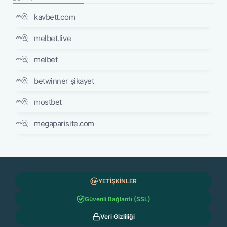
kavbett.com
melbet.live
melbet
betwinner şikayet
mostbet
megaparisite.com
YETİŞKİNLER
Güvenli Bağlantı (SSL)
Veri Gizliliği