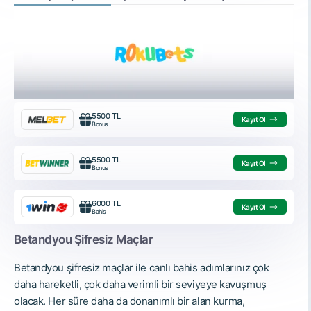
5500 TL
Kayıt Ol
Bonus
5500 TL
Kayıt Ol
Bonus
6000 TL
Kayıt Ol
Bahis
Betandyou Şifresiz Maçlar
Betandyou şifresiz maçlar ile canlı bahis adımlarınız çok
daha hareketli, çok daha verimli bir seviyeye kavuşmuş
olacak. Her süre daha da donanımlı bir alan kurma,