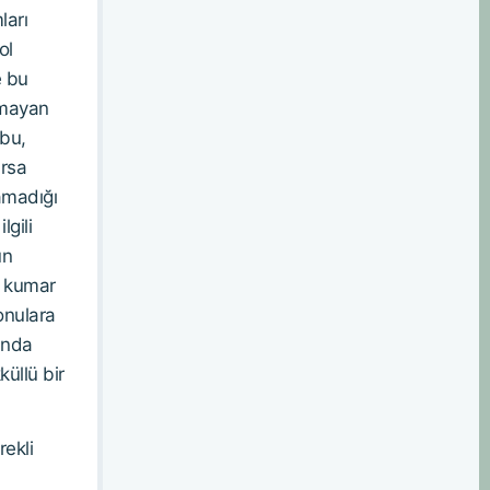
ları
ol
e bu
ılmayan
 bu,
ursa
lamadığı
lgili
un
i kumar
konulara
ında
küllü bir
rekli