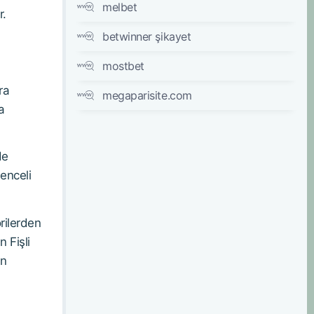
melbet
r.
betwinner şikayet
mostbet
ra
megaparisite.com
a
de
enceli
rilerden
n Fişli
in