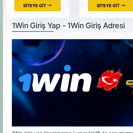
SİTEYE GİT
SİTEYE GİT
1Win Giriş Yap - 1Win Giriş Adresi