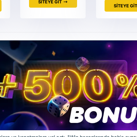
SİTEYE GİT
SİTEYE Gİ