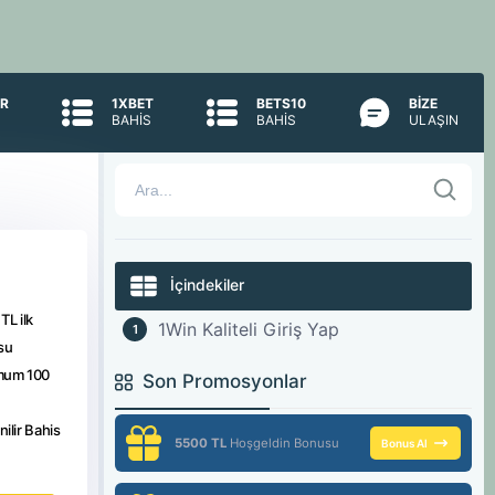
ER
1XBET
BETS10
BİZE
BAHİS
BAHİS
ULAŞIN
İçindekiler
TL ilk
1Win Kaliteli Giriş Yap
su
mum 100
Son Promosyonlar
ilir Bahis
5500 TL
Hoşgeldin Bonusu
Bonus Al