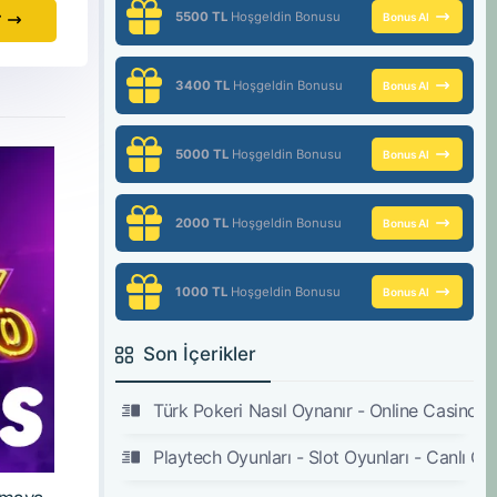
5500 TL
Hoşgeldin Bonusu
Bonus Al
T
3400 TL
Hoşgeldin Bonusu
Bonus Al
5000 TL
Hoşgeldin Bonusu
Bonus Al
2000 TL
Hoşgeldin Bonusu
Bonus Al
1000 TL
Hoşgeldin Bonusu
Bonus Al
Son İçerikler
Türk Pokeri Nasıl Oynanır - Online Casino - 
Playtech Oyunları - Slot Oyunları - Canlı Cas