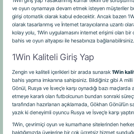
1Win giriş yap Yasaklanmış kumar teklifi de soruştur
ve oyun oynamaya devam etmek isteyen müşteriler bunu
girişi otomatik olarak kabul edecektir. Ancak bazen 1Wi
olarak tasarlanmış ve İnternet tarayıcılarına uzantı ola
kolay yolu, 1Win uygulamasını internet erişimi olan bi
bahis ve oyun altyapısı ile hesabınıza bağlanabilirsiniz
1Win Kaliteli Giriş Yap
Zengin ve kaliteli içerikleri bir arada sunarak
1Win kali
bahis yapma imkanına sahipsiniz. Bildiğiniz gibi A mil
Gönül, Rusya ve İsveç’e karşı oynadığı bazı maçlarda a
etmeye kararlı olan futbolcunun bundan sonraki süreçt
tarafından hazırlanan açıklamada, Gökhan Gönül’ün sağ o
yazık ki deneyimli oyuncu Rusya ve İsveç’e karşı yaptır
1Win, çevrimiçi oyun ve kumarhane sitelerinden herkesin
baktığımızda üyelerine bir çok ücretsiz hizmet sunduğ