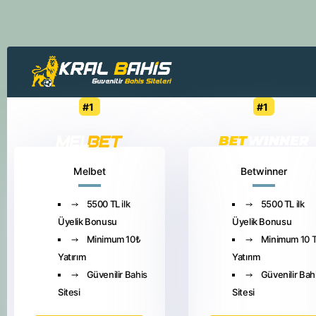
Melbet
Betwinner
5500 TL ilk
5500 TL ilk
Üyelik Bonusu
Üyelik Bonusu
Minimum 10₺
Minimum 10 
Yatırım
Yatırım
Güvenilir Bahis
Güvenilir Bah
Sitesi
Sitesi