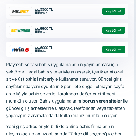
5500 TL
Kayıt Ol
Bonus
5500 TL
Kayıt Ol
Bonus
6000 TL
Kayıt Ol
Bahis
Playtech servisi bahis uygulamalarının yayınlanması için
sektörde illegal bahis siteleriyle anlaşarak, içeriklerini özel
alt ve üst bahis limitleriyle kullanıma sunuyor. Güncel giriş
sayfalarında yeni oyunların Spor Toto engeli olmayan sayfa
aracılığıyla bahis severler tarafından değerlendirilmesi
mümkün oluyor. Bahis uygulamalarını
bonus veren siteler
ile
güncel giriş adreslerine ulaşarak, telefondan veya tabletten
yapacağınız aramalarda da kullanmanız mümkün oluyor.
Yeni giriş adresleriyle birlikte online bahis firmalarının
ulaşıma açık olan uzantılarında Türkçe dil seçeneğiyle her