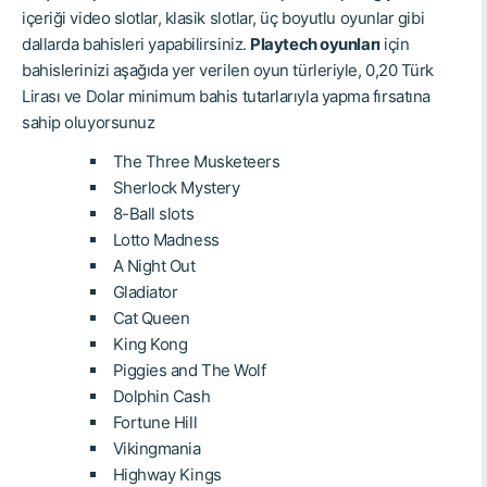
içeriği video slotlar, klasik slotlar, üç boyutlu oyunlar gibi
dallarda bahisleri yapabilirsiniz.
Playtech oyunları
için
bahislerinizi aşağıda yer verilen oyun türleriyle, 0,20 Türk
Lirası ve Dolar minimum bahis tutarlarıyla yapma fırsatına
sahip oluyorsunuz
The Three Musketeers
Sherlock Mystery
8-Ball slots
Lotto Madness
A Night Out
Gladiator
Cat Queen
King Kong
Piggies and The Wolf
Dolphin Cash
Fortune Hill
Vikingmania
Highway Kings