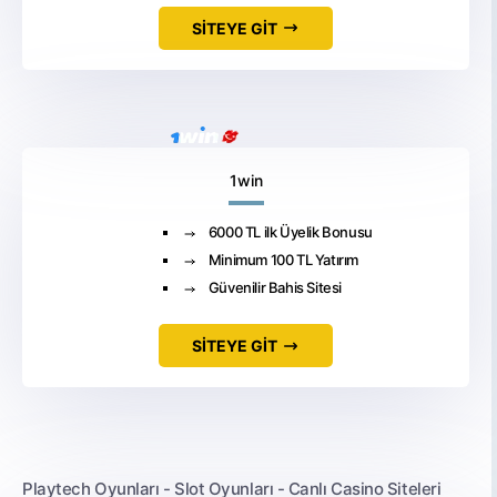
SİTEYE GİT
1win
6000 TL ilk Üyelik Bonusu
Minimum 100 TL Yatırım
Güvenilir Bahis Sitesi
SİTEYE GİT
Playtech Oyunları - Slot Oyunları - Canlı Casino Siteleri