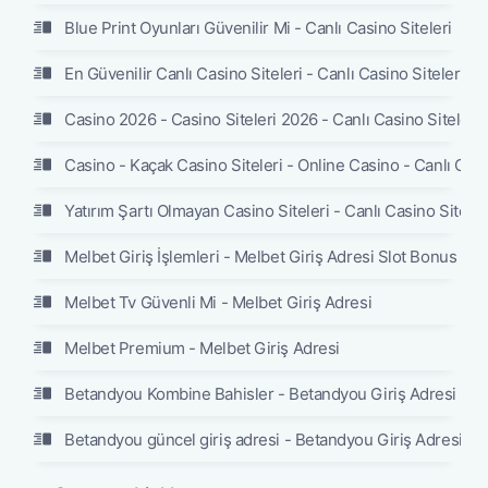
Blue Print Oyunları Güvenilir Mi - Canlı Casino Siteleri
En Güvenilir Canlı Casino Siteleri - Canlı Casino Siteleri
Casino 2026 - Casino Siteleri 2026 - Canlı Casino Siteleri
Casino - Kaçak Casino Siteleri - Online Casino - Canlı Casi
Yatırım Şartı Olmayan Casino Siteleri - Canlı Casino Siteler
Melbet Giriş İşlemleri - Melbet Giriş Adresi Slot Bonus
Melbet Tv Güvenli Mi - Melbet Giriş Adresi
Melbet Premium - Melbet Giriş Adresi
Betandyou Kombine Bahisler - Betandyou Giriş Adresi
Betandyou güncel giriş adresi - Betandyou Giriş Adresi