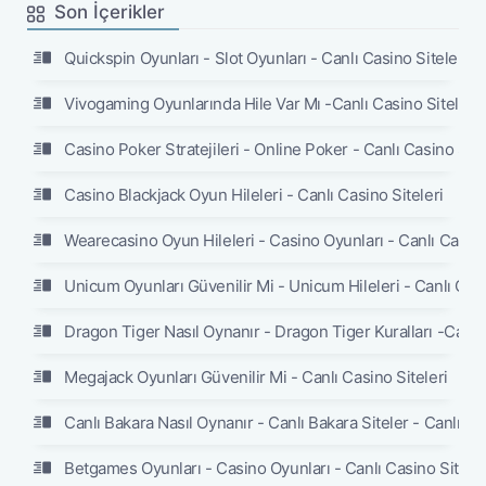
Son İçerikler
Quickspin Oyunları - Slot Oyunları - Canlı Casino Siteleri
Vivogaming Oyunlarında Hile Var Mı -Canlı Casino Siteleri
Casino Poker Stratejileri - Online Poker - Canlı Casino Site
Casino Blackjack Oyun Hileleri - Canlı Casino Siteleri
Wearecasino Oyun Hileleri - Casino Oyunları - Canlı Casino
Unicum Oyunları Güvenilir Mi - Unicum Hileleri - Canlı Casi
Dragon Tiger Nasıl Oynanır - Dragon Tiger Kuralları -Canlı 
Megajack Oyunları Güvenilir Mi - Canlı Casino Siteleri
Canlı Bakara Nasıl Oynanır - Canlı Bakara Siteler - Canlı Ca
Betgames Oyunları - Casino Oyunları - Canlı Casino Siteler