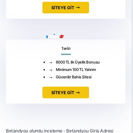
SİTEYE GİT
1win
6000 TL ilk Üyelik Bonusu
Minimum 100 TL Yatırım
Güvenilir Bahis Sitesi
SİTEYE GİT
Betandyou olumlu inceleme - Betandyou Giriş Adresi