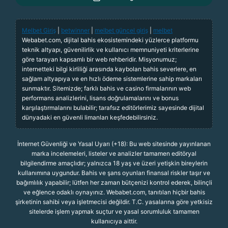
Melbet Giriş
|
betwinner
|
melbet güncel giriş
|
melbet
Webabet.com, dijital bahis ekosistemindeki yüzlerce platformu
teknik altyapı, güvenilirlik ve kullanıcı memnuniyeti kriterlerine
göre tarayan kapsamlı bir web rehberidir. Misyonumuz;
internetteki bilgi kirliliği arasında kaybolan bahis severlere, en
sağlam altyapıya ve en hızlı ödeme sistemlerine sahip markaları
sunmaktır. Sitemizde; farklı bahis ve casino firmalarının web
performans analizlerini, lisans doğrulamalarını ve bonus
karşılaştırmalarını bulabilir; tarafsız editörlerimiz sayesinde dijital
dünyadaki en güvenli limanları keşfedebilirsiniz.
İnternet Güvenliği ve Yasal Uyarı (+18): Bu web sitesinde yayınlanan
marka incelemeleri, listeler ve analizler tamamen editöryal
bilgilendirme amaçlıdır; yalnızca 18 yaş ve üzeri yetişkin bireylerin
kullanımına uygundur. Bahis ve şans oyunları finansal riskler taşır ve
bağımlılık yapabilir; lütfen her zaman bütçenizi kontrol ederek, bilinçli
ve eğlence odaklı oynayınız. Webabet.com, tanıtılan hiçbir bahis
şirketinin sahibi veya işletmecisi değildir. T.C. yasalarına göre yetkisiz
sitelerde işlem yapmak suçtur ve yasal sorumluluk tamamen
kullanıcıya aittir.