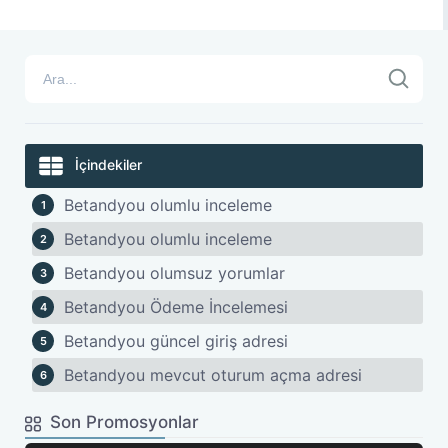
İçindekiler
Betandyou olumlu inceleme
Betandyou olumlu inceleme
Betandyou olumsuz yorumlar
Betandyou Ödeme İncelemesi
Betandyou güncel giriş adresi
Betandyou mevcut oturum açma adresi
Son Promosyonlar