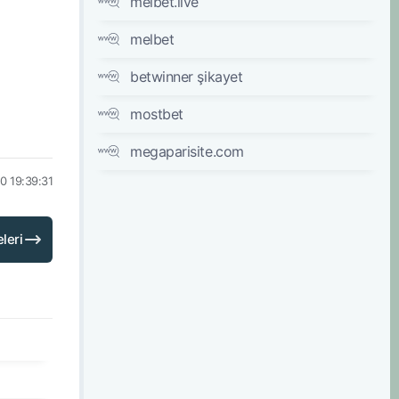
melbet.live
melbet
betwinner şikayet
mostbet
megaparisite.com
0 19:39:31
leri