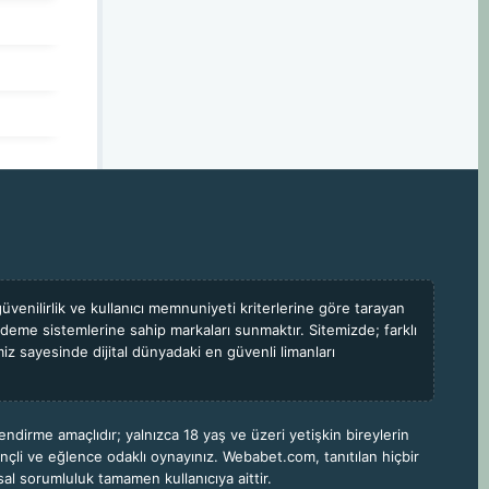
venilirlik ve kullanıcı memnuniyeti kriterlerine göre tarayan
 ödeme sistemlerine sahip markaları sunmaktır. Sitemizde; farklı
miz sayesinde dijital dünyadaki en güvenli limanları
ndirme amaçlıdır; yalnızca 18 yaş ve üzeri yetişkin bireylerin
linçli ve eğlence odaklı oynayınız. Webabet.com, tanıtılan hiçbir
sal sorumluluk tamamen kullanıcıya aittir.