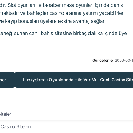
r. Slot oyunları ile beraber masa oyunları için de bahis
aktadır ve bahisçiler casino alanına yatırım yapabilirler.
e kayıp bonusları üyelere ekstra avantaj sağlar.
neği sunan canlı bahis sitesine birkaç dakika içinde üye
Güncelleme:
2026-03-1
por
Luckystreak Oyunlarında Hile Var Mı - Canlı Casino Site
teleri
 Casino Siteleri