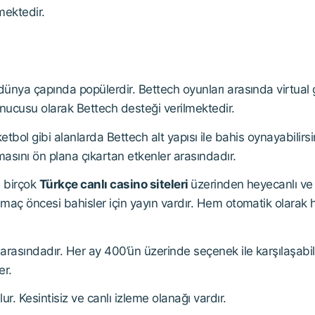
mektedir.
 dünya çapında popülerdir. Bettech oyunları arasında virtua
ucusu olarak Bettech desteği verilmektedir.
sketbol gibi alanlarda Bettech alt yapısı ile bahis oynayabilirsi
masını ön plana çıkartan etkenler arasındadır.
e birçok
Türkçe canlı casino siteleri
üzerinden heyecanlı ve k
 maç öncesi bahisler için yayın vardır. Hem otomatik olarak
arasındadır. Her ay 400’ün üzerinde seçenek ile karşılaşabili
er.
r. Kesintisiz ve canlı izleme olanağı vardır.