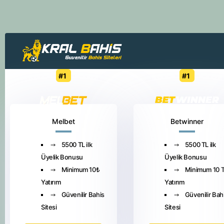
Melbet
Betwinner
5500 TL ilk
5500 TL ilk
Üyelik Bonusu
Üyelik Bonusu
Minimum 10₺
Minimum 10 
Yatırım
Yatırım
Güvenilir Bahis
Güvenilir Bah
Sitesi
Sitesi