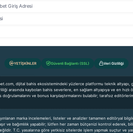
bet Giriş Adresi
si
YETİŞKİNLER
Güvenli Bağlantı (SSL)
Veri Gizliliği
.com, dijital bahis ekosistemindeki yüzlerce platformu teknik altyapı, gü
liliği arasında kaybolan bahis severlere, en sağlam altyapıya ve en hızlı
 doğrulamalarını ve bonus karşılaştırmalarını bulabilir; tarafsız editörleri
ınlanan marka incelemeleri, listeler ve analizler tamamen editöryal bilgile
şır ve bağımlılık yapabilir; lütfen her zaman bütçenizi kontrol ederek, bi
değildir. T.C. yasalarına göre yetkisiz sitelerde işlem yapmak suçtur ve ya