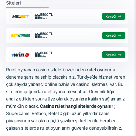
Siteleri
5500 TL
Kayıt Ol
Bonus
5500 TL
Kayıt Ol
Bonus
6000 TL
Kayıt Ol
Bahis
Rulet oynanan casino siteleri üzerinden rulet oyununu
deneme şansına sahip olacaksınız. Türkiye’de hizmet veren
çok sayıda yabancı online bahis ve casino işletmesi var. Bu
sitelerin çoğunda rulet oyunu mevcuttur. Güvenilirliğini
analiz ettikten sonra üye olarak oyunlara katılım sağlamanız
mümkün olacak.
Casino rulet hangi sitelerde oynanır
;
Superbahis, Betboo, Bets10 gibi uzun yıllardır bahis
piyasasında var olan güçlü yazılım şirketleri ile beraber
çalışan sitelerde rulet oyunlarını güvenle deneyebilirsiniz.