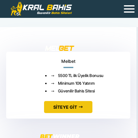
Melbet
5500 TL ilk Üyelik Bonusu
Minimum 10₺ Yatırım
Güvenilir Bahis Sitesi
SİTEYE GİT