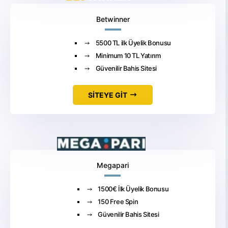
Betwinner
5500 TL ilk Üyelik Bonusu
Minimum 10 TL Yatırım
Güvenilir Bahis Sitesi
SİTEYE GİT
Megapari
1500€ İlk Üyelik Bonusu
150 Free Spin
Güvenilir Bahis Sitesi