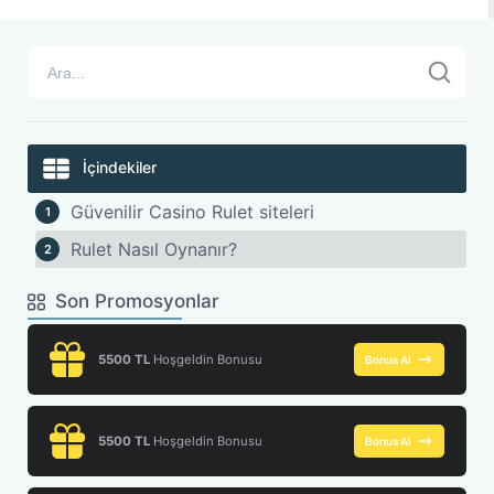
İçindekiler
Güvenilir Casino Rulet siteleri
Rulet Nasıl Oynanır?
Son Promosyonlar
5500 TL
Hoşgeldin Bonusu
Bonus Al
5500 TL
Hoşgeldin Bonusu
Bonus Al