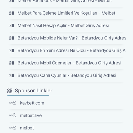
Melbet Facebook - Melbet Giriş Adresi - Melbet
Melbet Para Çekme Limitleri Ve Koşulları - Melbet
Melbet Nasıl Hesap Açılır - Melbet Giriş Adresi
Betandyou Mobilde Neler Var? - Betandyou Giriş Adresi
Betandyou En Yeni Adresi Ne Oldu - Betandyou Giriş Adre
Betandyou Mobil Ödemeler - Betandyou Giriş Adresi
Betandyou Canlı Oyunlar - Betandyou Giriş Adresi
Sponsor Linkler
kavbett.com
melbet.live
melbet