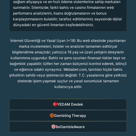
sağlam altyapıya ve en hızlı ödeme sistemlerine sahip markaları
sunmaktır. Sitemizde; farklı bahis ve casino firmalarının web
performans analizlerini, lisans doğrulamalarını ve bonus
karşılaştırmalarını bulabilir; tarafsız editörlerimiz sayesinde dijital
dünyadaki en güvenli limanları keşfedebilirsiniz.
İnternet Güvenliği ve Yasal Uyarı (+18): Bu web sitesinde yayınlanan
marka incelemeleri, listeler ve analizler tamamen editöryal
bilgilendirme amaçlıdır; yalnızca 18 yaş ve üzeri yetişkin bireylerin
kullanımına uygundur. Bahis ve şans oyunları finansal riskler taşır ve
bağımlılık yapabilir; lütfen her zaman bütçenizi kontrol ederek, bilinçli
ve eğlence odaklı oynayınız. Webabet.com, tanıtılan hiçbir bahis
şirketinin sahibi veya işletmecisi değildir. T.C. yasalarına göre yetkisiz
sitelerde işlem yapmak suçtur ve yasal sorumluluk tamamen
kullanıcıya aittir.
YEDAM Destek
Gambling Therapy
BeGambleAware