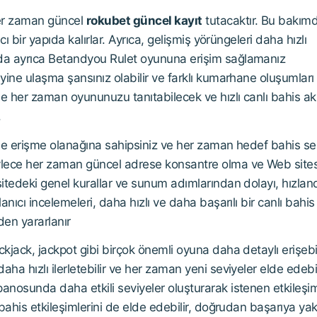
 her zaman güncel
rokubet güncel kayıt
tutacaktır. Bu bakım
cı bir yapıda kalırlar. Ayrıca, gelişmiş yörüngeleri daha hızlı
nuda ayrıca Betandyou Rulet oyununa erişim sağlamanız
yine ulaşma şansınız olabilir ve farklı kumarhane oluşumları 
de her zaman oyununuzu tanıtabilecek ve hızlı canlı bahis akı
.
sine erişme olanağına sahipsiniz ve her zaman hedef bahis se
Böylece her zaman güncel adrese konsantre olma ve Web sites
sitedeki genel kurallar ve sunum adımlarından dolayı, hızland
nıcı incelemeleri, daha hızlı ve daha başarılı bir canlı bahis i
den yararlanır
ckjack, jackpot gibi birçok önemli oyuna daha detaylı erişebil
ha hızlı ilerletebilir ve her zaman yeni seviyeler elde edebil
anosunda daha etkili seviyeler oluşturarak istenen etkileşim
 bahis etkileşimlerini de elde edebilir, doğrudan başarıya yak