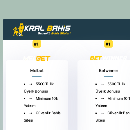
Melbet
Betwinner
5500 TL ilk
5500 TL ilk
Üyelik Bonusu
Üyelik Bonusu
Minimum 10₺
Minimum 10 
Yatırım
Yatırım
Güvenilir Bahis
Güvenilir Bah
Sitesi
Sitesi