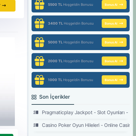
5500 TL
Hoşgeldin Bonusu
Bonus Al
T
3400 TL
Hoşgeldin Bonusu
Bonus Al
5000 TL
Hoşgeldin Bonusu
Bonus Al
2000 TL
Hoşgeldin Bonusu
Bonus Al
1000 TL
Hoşgeldin Bonusu
Bonus Al
Son İçerikler
Pragmaticplay Jackpot - Slot Oyunları - Can
Casino Poker Oyun Hileleri - Online Casino -