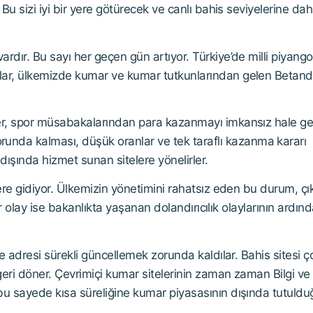
Bu sizi iyi bir yere götürecek ve canlı bahis seviyelerine daha
rdır. Bu sayı her geçen gün artıyor. Türkiye’de milli piyango
şlar, ülkemizde kumar ve kumar tutkunlarından gelen Betan
ler, spor müsabakalarından para kazanmayı imkansız hale geti
nda kalması, düşük oranlar ve tek taraflı kazanma kararı
dışında hizmet sunan sitelere yönelirler.
lere gidiyor. Ülkemizin yönetimini rahatsız eden bu durum, çı
ğer olay ise bakanlıkta yaşanan dolandırıcılık olaylarının ardın
le adresi sürekli güncellemek zorunda kaldılar. Bahis sitesi ç
eri döner. Çevrimiçi kumar sitelerinin zaman zaman Bilgi ve 
 bu sayede kısa süreliğine kumar piyasasının dışında tutuldu