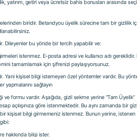
lik, yatırım, getiri veya ücretsiz bahis bonusları arasında se
elerinden biridir. Betandyou üyelik sürecine tam bir gizlilik i
lanabilirsiniz.
ir. Dileyenler bu yönde bir tercih yapabilir ve:
i girmeleri istenmez. E-posta adresi ve kullanıcı adı gereklidi
emini tamamlamak için şifrenizi paylaşıyorsunuz.
r. Yani kişisel bilgi istemeyen özel yöntemler vardır. Bu yön
ler yapmalarını sağlayın
ği ve formu vardır. Aşağıda, gizli sekme yerine “Tam Üyelik”
esap açılışınıza göre istenmektedir. Bu aynı zamanda bir gizli
 bir kişisel bilgi girmemeniz istenmez. Bunun yerine, istenen
gibi:
re hakkında bilgi ister.