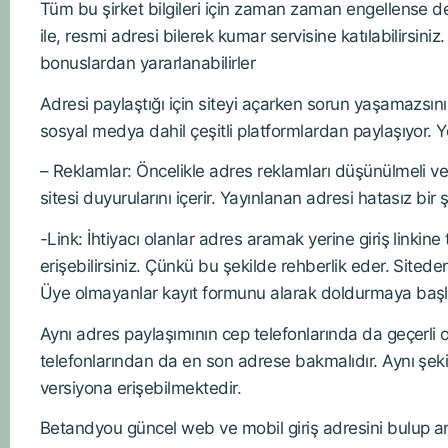
Tüm bu şirket bilgileri için zaman zaman engellense d
ile, resmi adresi bilerek kumar servisine katılabilirsiniz
bonuslardan yararlanabilirler
Adresi paylaştığı için siteyi açarken sorun yaşamazsını
sosyal medya dahil çeşitli platformlardan paylaşıyor.
– Reklamlar: Öncelikle adres reklamları düşünülmeli ve a
sitesi duyurularını içerir. Yayınlanan adresi hatasız bi
-Link: İhtiyacı olanlar adres aramak yerine giriş linkine 
erişebilirsiniz. Çünkü bu şekilde rehberlik eder. Site
Üye olmayanlar kayıt formunu alarak doldurmaya başla
Aynı adres paylaşımının cep telefonlarında da geçerli 
telefonlarından da en son adrese bakmalıdır. Aynı şekild
versiyona erişebilmektedir.
Betandyou güncel web ve mobil giriş adresini bulup a