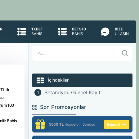
ER
1XBET
BETS10
BİZE
BAHİS
BAHİS
ULAŞIN
İçindekiler
TL ilk
Betandyou Güncel Kayıt
su
mum 100
Son Promosyonlar
ilir Bahis
5500 TL
Hoşgeldin Bonusu
Bonus Al