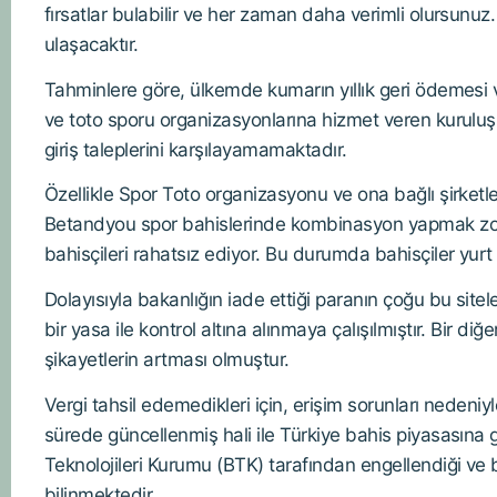
fırsatlar bulabilir ve her zaman daha verimli olursunuz. 
ulaşacaktır.
Tahminlere göre, ülkemde kumarın yıllık geri ödemesi va
ve toto sporu organizasyonlarına hizmet veren kurulu
giriş taleplerini karşılayamamaktadır.
Özellikle Spor Toto organizasyonu ve ona bağlı şirket
Betandyou spor bahislerinde kombinasyon yapmak zoru
bahisçileri rahatsız ediyor. Bu durumda bahisçiler yurt 
Dolayısıyla bakanlığın iade ettiği paranın çoğu bu site
bir yasa ile kontrol altına alınmaya çalışılmıştır. Bir di
şikayetlerin artması olmuştur.
Vergi tahsil edemedikleri için, erişim sorunları nedeniy
sürede güncellenmiş hali ile Türkiye bahis piyasasına g
Teknolojileri Kurumu (BTK) tarafından engellendiği ve
bilinmektedir.