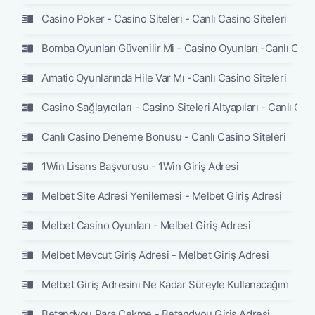
Casino Poker - Casino Siteleri - Canlı Casino Siteleri
Bomba Oyunları Güvenilir Mi - Casino Oyunları -Canlı Casin
Amatic Oyunlarında Hile Var Mı -Canlı Casino Siteleri
Casino Sağlayıcıları - Casino Siteleri Altyapıları - Canlı Casi
Canlı Casino Deneme Bonusu - Canlı Casino Siteleri
1Win Lisans Başvurusu - 1Win Giriş Adresi
Melbet Site Adresi Yenilemesi - Melbet Giriş Adresi
Melbet Casino Oyunları - Melbet Giriş Adresi
Melbet Mevcut Giriş Adresi - Melbet Giriş Adresi
Melbet Giriş Adresini Ne Kadar Süreyle Kullanacağım
Betandyou Para Çekme - Betandyou Giriş Adresi