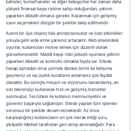
bahisler, kumarhaneler ve diğer kategoriler her zaman daha
yüksek finansal kayıp riskine sahip olduğundan, yatırım
yaparken dikkatli olmanız gerekir. Kazanmak için gelişmiş
oyun seçenekleri düzgün bir şekilde takip edilmelidir.
Acemi bir üye olsanız bile anında bonuslar ve özel etkinlikler
yoluyla gelir elde etme şansınız artacaktır. Web sitesindeki
oyunlar, kullanıcıları motive etmek için düzenli olarak
güncellenecektir. Maddi kayıp riski yüksek oyunlara yatırım
yaparken dikkatli ve kontrollü olmakta fayda var. Sitede
hesap açmadan önce yerinde destek birimi ile iletişime
geçmeniz ve vıp üyelik kurallarını anlamanız çok faydalı
olacaktır. Bu süreçte misyon ve vizyonunu tamamlamış, en
son teknolojiyi kullanarak hızlı ve gelişmiş hizmetler
sunmuştur. Tecrübesi ile kullanıcı memnuniyetini ve
güvenini başarıyla sağlamıştır. Sitede yapılan tüm işlemler
sorunsuz bir şekilde devam etmektedir. Az önce
karşılaştığımız kullanıcıların en çok merak ettiği soru,
şikâyetin Melbet tarafından geri alınıp alınmadığıdır. Para