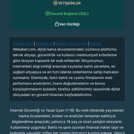
YETİŞKİNLER
Güvenli Bağlantı (SSL)
Veri Gizliliği
Melbet Giriş
|
betwinner
|
melbet güncel giriş
|
melbet
Webabet.com, dijital bahis ekosistemindeki yüzlerce platformu
teknik altyapı, güvenilirlik ve kullanıcı memnuniyeti kriterlerine
göre tarayan kapsamlı bir web rehberidir. Misyonumuz;
internetteki bilgi kirliliği arasında kaybolan bahis severlere, en
sağlam altyapıya ve en hızlı ödeme sistemlerine sahip markaları
sunmaktır. Sitemizde; farklı bahis ve casino firmalarının web
performans analizlerini, lisans doğrulamalarını ve bonus
karşılaştırmalarını bulabilir; tarafsız editörlerimiz sayesinde dijital
dünyadaki en güvenli limanları keşfedebilirsiniz.
İnternet Güvenliği ve Yasal Uyarı (+18): Bu web sitesinde yayınlanan
marka incelemeleri, listeler ve analizler tamamen editöryal
bilgilendirme amaçlıdır; yalnızca 18 yaş ve üzeri yetişkin bireylerin
kullanımına uygundur. Bahis ve şans oyunları finansal riskler taşır ve
bağımlılık yapabilir; lütfen her zaman bütçenizi kontrol ederek, bilinçli