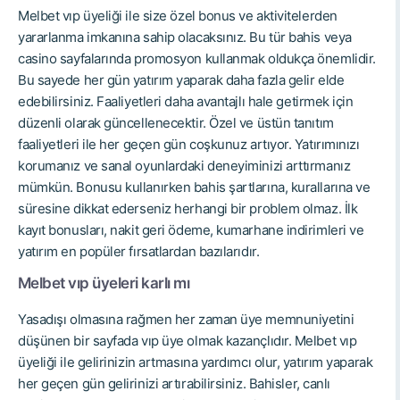
Melbet vıp üyeliği ile size özel bonus ve aktivitelerden
yararlanma imkanına sahip olacaksınız. Bu tür bahis veya
casino sayfalarında promosyon kullanmak oldukça önemlidir.
Bu sayede her gün yatırım yaparak daha fazla gelir elde
edebilirsiniz. Faaliyetleri daha avantajlı hale getirmek için
düzenli olarak güncellenecektir. Özel ve üstün tanıtım
faaliyetleri ile her geçen gün coşkunuz artıyor. Yatırımınızı
korumanız ve sanal oyunlardaki deneyiminizi arttırmanız
mümkün. Bonusu kullanırken bahis şartlarına, kurallarına ve
süresine dikkat ederseniz herhangi bir problem olmaz. İlk
kayıt bonusları, nakit geri ödeme, kumarhane indirimleri ve
yatırım en popüler fırsatlardan bazılarıdır.
Melbet vıp üyeleri karlı mı
Yasadışı olmasına rağmen her zaman üye memnuniyetini
düşünen bir sayfada vıp üye olmak kazançlıdır. Melbet vıp
üyeliği ile gelirinizin artmasına yardımcı olur, yatırım yaparak
her geçen gün gelirinizi artırabilirsiniz. Bahisler, canlı