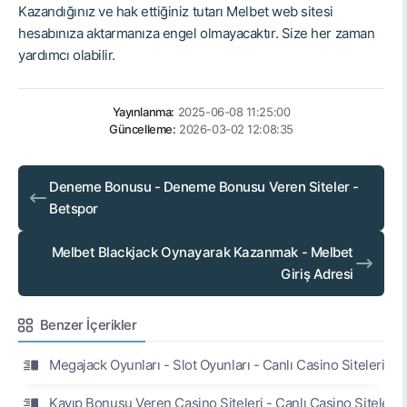
Kazandığınız ve hak ettiğiniz tutarı Melbet web sitesi
hesabınıza aktarmanıza engel olmayacaktır. Size her zaman
yardımcı olabilir.
Yayınlanma:
2025-06-08 11:25:00
Güncelleme:
2026-03-02 12:08:35
Deneme Bonusu - Deneme Bonusu Veren Siteler -
Betspor
Melbet Blackjack Oynayarak Kazanmak - Melbet
Giriş Adresi
Benzer İçerikler
Megajack Oyunları - Slot Oyunları - Canlı Casino Siteleri
Kayıp Bonusu Veren Casino Siteleri - Canlı Casino Siteleri