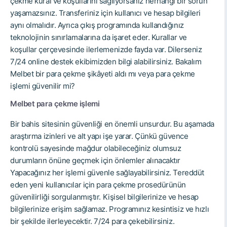
çekme kural ve koşullarını sağlıyorsanız herhangi bir sorun
yaşamazsınız. Transferiniz için kullanıcı ve hesap bilgileri
aynı olmalıdır. Ayrıca çıkış programında kullandığınız
teknolojinin sınırlamalarına da işaret eder. Kurallar ve
koşullar çerçevesinde ilerlemenizde fayda var. Dilerseniz
7/24 online destek ekibimizden bilgi alabilirsiniz. Bakalım
Melbet bir para çekme şikâyeti aldı mı veya para çekme
işlemi güvenilir mi?
Melbet para çekme işlemi
Bir bahis sitesinin güvenliği en önemli unsurdur. Bu aşamada
araştırma izinleri ve alt yapı işe yarar. Çünkü güvence
kontrolü sayesinde mağdur olabileceğiniz olumsuz
durumların önüne geçmek için önlemler alınacaktır
Yapacağınız her işlemi güvenle sağlayabilirsiniz. Tereddüt
eden yeni kullanıcılar için para çekme prosedürünün
güvenilirliği sorgulanmıştır. Kişisel bilgilerinize ve hesap
bilgilerinize erişim sağlamaz. Programınız kesintisiz ve hızlı
bir şekilde ilerleyecektir. 7/24 para çekebilirsiniz.