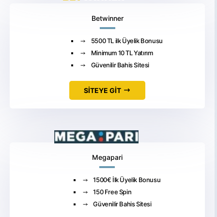
Betwinner
5500 TL ilk Üyelik Bonusu
Minimum 10 TL Yatırım
Güvenilir Bahis Sitesi
SİTEYE GİT
Megapari
1500€ İlk Üyelik Bonusu
150 Free Spin
Güvenilir Bahis Sitesi