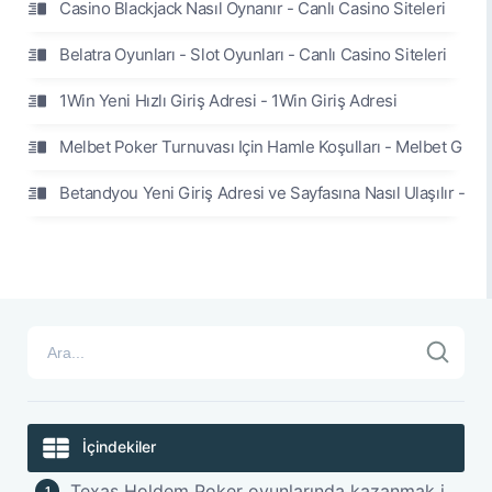
Casino Blackjack Nasıl Oynanır - Canlı Casino Siteleri
Belatra Oyunları - Slot Oyunları - Canlı Casino Siteleri
1Win Yeni Hızlı Giriş Adresi - 1Win Giriş Adresi
Melbet Poker Turnuvası Için Hamle Koşulları - Melbet Giriş
Betandyou Yeni Giriş Adresi ve Sayfasına Nasıl Ulaşılır - B
İçindekiler
Texas Holdem Poker oyunlarında kazanmak için yapılması gerekenler