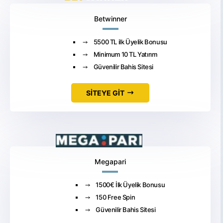
Betwinner
5500 TL ilk Üyelik Bonusu
Minimum 10 TL Yatırım
Güvenilir Bahis Sitesi
SİTEYE GİT
Megapari
1500€ İlk Üyelik Bonusu
150 Free Spin
Güvenilir Bahis Sitesi