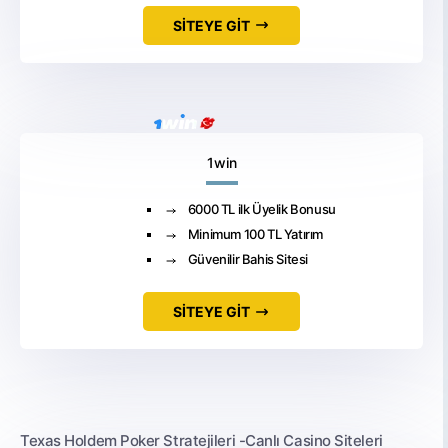
SİTEYE GİT
1win
6000 TL ilk Üyelik Bonusu
Minimum 100 TL Yatırım
Güvenilir Bahis Sitesi
SİTEYE GİT
Texas Holdem Poker Stratejileri -Canlı Casino Siteleri