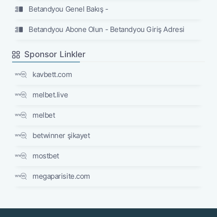
Betandyou Genel Bakış -
Betandyou Abone Olun - Betandyou Giriş Adresi
Sponsor Linkler
kavbett.com
melbet.live
melbet
betwinner şikayet
mostbet
megaparisite.com