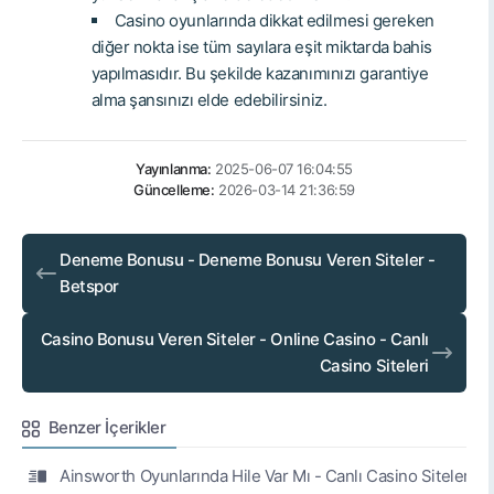
Casino oyunlarında dikkat edilmesi gereken
diğer nokta ise tüm sayılara eşit miktarda bahis
yapılmasıdır. Bu şekilde kazanımınızı garantiye
alma şansınızı elde edebilirsiniz.
Yayınlanma:
2025-06-07 16:04:55
Güncelleme:
2026-03-14 21:36:59
Deneme Bonusu - Deneme Bonusu Veren Siteler -
Betspor
Casino Bonusu Veren Siteler - Online Casino - Canlı
Casino Siteleri
Benzer İçerikler
Ainsworth Oyunlarında Hile Var Mı - Canlı Casino Siteleri