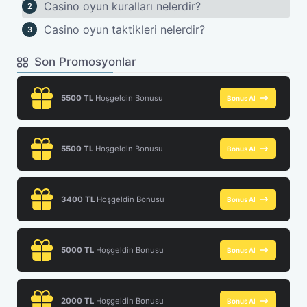
Casino oyun kuralları nelerdir?
Casino oyun taktikleri nelerdir?
Son Promosyonlar
5500 TL
Hoşgeldin Bonusu
Bonus Al
5500 TL
Hoşgeldin Bonusu
Bonus Al
3400 TL
Hoşgeldin Bonusu
Bonus Al
5000 TL
Hoşgeldin Bonusu
Bonus Al
2000 TL
Hoşgeldin Bonusu
Bonus Al