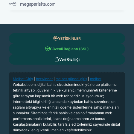
megaparisite.com
YETİŞKİNLER
Güvenli Bağlantı (SSL)
Veri Gizliliği
Melbet Giriş
|
betwinner
|
melbet güncel giriş
|
melbet
Webabet.com, dijital bahis ekosistemindeki yüzlerce platformu
teknik altyapı, güvenilirlik ve kullanıcı memnuniyeti kriterlerine
göre tarayan kapsamlı bir web rehberidir. Misyonumuz;
internetteki bilgi kirliliği arasında kaybolan bahis severlere, en
sağlam altyapıya ve en hızlı ödeme sistemlerine sahip markaları
sunmaktır. Sitemizde; farklı bahis ve casino firmalarının web
performans analizlerini, lisans doğrulamalarını ve bonus
karşılaştırmalarını bulabilir; tarafsız editörlerimiz sayesinde dijital
dünyadaki en güvenli limanları keşfedebilirsiniz.