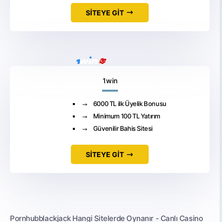
SİTEYE GİT
1win
6000 TL ilk Üyelik Bonusu
Minimum 100 TL Yatırım
Güvenilir Bahis Sitesi
SİTEYE GİT
Pornhubblackjack Hangi Sitelerde Oynanır - Canlı Casino