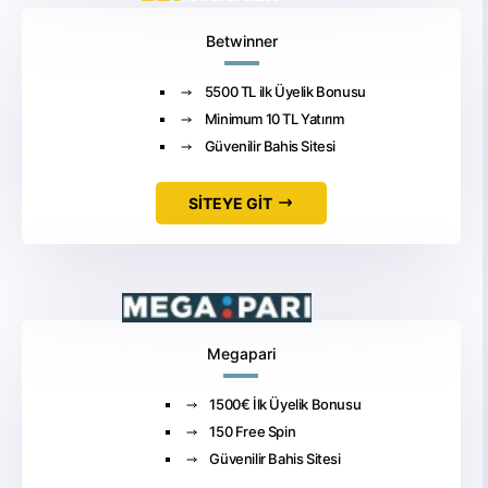
Betwinner
5500 TL ilk Üyelik Bonusu
Minimum 10 TL Yatırım
Güvenilir Bahis Sitesi
SİTEYE GİT
Megapari
1500€ İlk Üyelik Bonusu
150 Free Spin
Güvenilir Bahis Sitesi