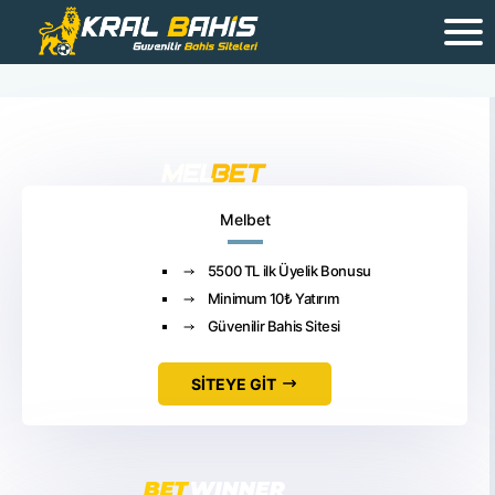
Melbet
5500 TL ilk Üyelik Bonusu
Minimum 10₺ Yatırım
Güvenilir Bahis Sitesi
SİTEYE GİT