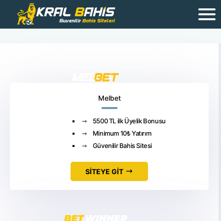
Melbet
5500 TL ilk Üyelik Bonusu
Minimum 10₺ Yatırım
Güvenilir Bahis Sitesi
SİTEYE GİT