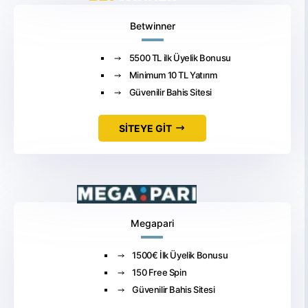
Betwinner
5500 TL ilk Üyelik Bonusu
Minimum 10 TL Yatırım
Güvenilir Bahis Sitesi
SİTEYE GİT
Megapari
1500€ İlk Üyelik Bonusu
150 Free Spin
Güvenilir Bahis Sitesi