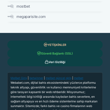
mostbet
megaparisite.com
YETİŞKİNLER
Güvenli Bağlantı (SSL)
Veri Gizliliği
Melbet Giriş
|
betwinner
|
melbet güncel giriş
|
melbet
Webabet.com, dijital bahis ekosistemindeki yüzlerce platformu
teknik altyapı, güvenilirlik ve kullanıcı memnuniyeti kriterlerine
göre tarayan kapsamlı bir web rehberidir. Misyonumuz;
internetteki bilgi kirliliği arasında kaybolan bahis severlere, en
sağlam altyapıya ve en hızlı ödeme sistemlerine sahip markaları
sunmaktır. Sitemizde; farklı bahis ve casino firmalarının web