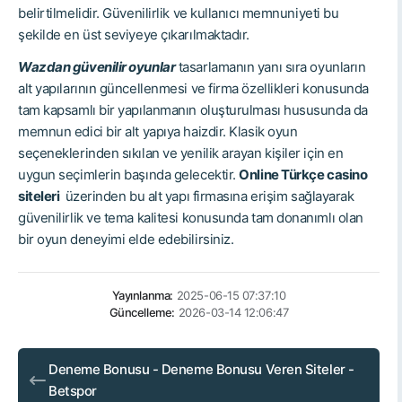
belirtilmelidir. Güvenilirlik ve kullanıcı memnuniyeti bu
şekilde en üst seviyeye çıkarılmaktadır.
Wazdan güvenilir oyunlar
tasarlamanın yanı sıra oyunların
alt yapılarının güncellenmesi ve firma özellikleri konusunda
tam kapsamlı bir yapılanmanın oluşturulması hususunda da
memnun edici bir alt yapıya haizdir. Klasik oyun
seçeneklerinden sıkılan ve yenilik arayan kişiler için en
uygun seçimlerin başında gelecektir.
Online Türkçe casino
siteleri
üzerinden bu alt yapı firmasına erişim sağlayarak
güvenilirlik ve tema kalitesi konusunda tam donanımlı olan
bir oyun deneyimi elde edebilirsiniz.
Yayınlanma:
2025-06-15 07:37:10
Güncelleme:
2026-03-14 12:06:47
Deneme Bonusu - Deneme Bonusu Veren Siteler -
Betspor