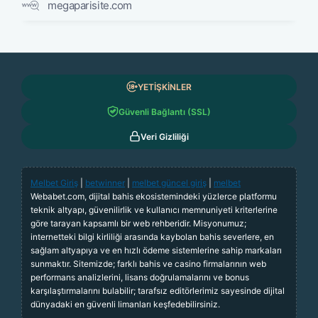
megaparisite.com
YETİŞKİNLER
Güvenli Bağlantı (SSL)
Veri Gizliliği
Melbet Giriş
|
betwinner
|
melbet güncel giriş
|
melbet
Webabet.com, dijital bahis ekosistemindeki yüzlerce platformu
teknik altyapı, güvenilirlik ve kullanıcı memnuniyeti kriterlerine
göre tarayan kapsamlı bir web rehberidir. Misyonumuz;
internetteki bilgi kirliliği arasında kaybolan bahis severlere, en
sağlam altyapıya ve en hızlı ödeme sistemlerine sahip markaları
sunmaktır. Sitemizde; farklı bahis ve casino firmalarının web
performans analizlerini, lisans doğrulamalarını ve bonus
karşılaştırmalarını bulabilir; tarafsız editörlerimiz sayesinde dijital
dünyadaki en güvenli limanları keşfedebilirsiniz.