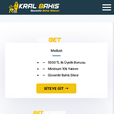
Melbet
5500 TL ilk Üyelik Bonusu
Minimum 10₺ Yatırım
Güvenilir Bahis Sitesi
SİTEYE GİT