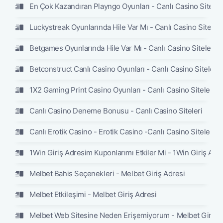
En Çok Kazandıran Playngo Oyunları - Canlı Casino Siteler
Luckystreak Oyunlarında Hile Var Mı - Canlı Casino Siteleri
Betgames Oyunlarında Hile Var Mı - Canlı Casino Siteleri
Betconstruct Canlı Casino Oyunları - Canlı Casino Siteleri
1X2 Gaming Print Casino Oyunları - Canlı Casino Siteleri
Canlı Casino Deneme Bonusu - Canlı Casino Siteleri
Canlı Erotik Casino - Erotik Casino -Canlı Casino Siteleri
1Win Giriş Adresim Kuponlarımı Etkiler Mi - 1Win Giriş Adr
Melbet Bahis Seçenekleri - Melbet Giriş Adresi
Melbet Etkileşimi - Melbet Giriş Adresi
Melbet Web Sitesine Neden Erişemiyorum - Melbet Giriş A