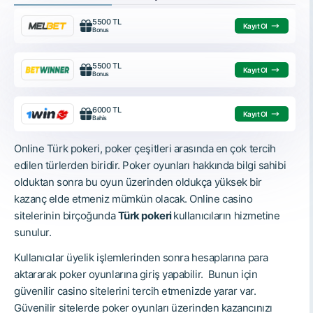
5500 TL
Kayıt Ol
Bonus
5500 TL
Kayıt Ol
Bonus
6000 TL
Kayıt Ol
Bahis
Online Türk pokeri, poker çeşitleri arasında en çok tercih
edilen türlerden biridir. Poker oyunları hakkında bilgi sahibi
olduktan sonra bu oyun üzerinden oldukça yüksek bir
kazanç elde etmeniz mümkün olacak. Online casino
sitelerinin birçoğunda
Türk pokeri
kullanıcıların hizmetine
sunulur.
Kullanıcılar üyelik işlemlerinden sonra hesaplarına para
aktararak poker oyunlarına giriş yapabilir. Bunun için
güvenilir casino sitelerini tercih etmenizde yarar var.
Güvenilir sitelerde poker oyunları üzerinden kazancınızı