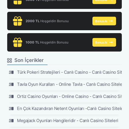
2000 TL
Hoşgeldin Bonusu
Bonus Al
1000 TL
Hoşgeldin Bonusu
Bonus Al
Son İçerikler
Türk Pokeri Stratejileri - Canlı Casino - Canlı Casino Siteler
Tavla Oyun Kuralları - Online Tavla - Canlı Casino Siteleri
Ortiz Casino Oyunları - Online Casino - Canlı Casino Sitele
En Çok Kazandıran Netent Oyunları -Canlı Casino Siteleri
Megajack Oyunları Hangileridir - Canlı Casino Siteleri