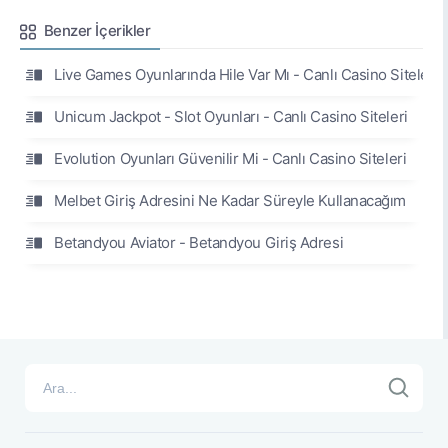
Benzer İçerikler
Live Games Oyunlarında Hile Var Mı - Canlı Casino Siteleri
Unicum Jackpot - Slot Oyunları - Canlı Casino Siteleri
Evolution Oyunları Güvenilir Mi - Canlı Casino Siteleri
Melbet Giriş Adresini Ne Kadar Süreyle Kullanacağım
Betandyou Aviator - Betandyou Giriş Adresi