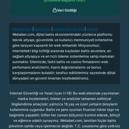
Güvenli Bağlantı (SSL)
Veri Gizliliği
Melbet Giriş
|
betwinner
|
melbet güncel giriş
|
melbet
Webabet.com, dijital bahis ekosistemindeki yüzlerce platformu
teknik altyapı, güvenilirlik ve kullanıcı memnuniyeti kriterlerine
göre tarayan kapsamlı bir web rehberidir. Misyonumuz;
internetteki bilgi kirliliği arasında kaybolan bahis severlere, en
sağlam altyapıya ve en hızlı ödeme sistemlerine sahip markaları
sunmaktır. Sitemizde; farklı bahis ve casino firmalarının web
performans analizlerini, lisans doğrulamalarını ve bonus
karşılaştırmalarını bulabilir; tarafsız editörlerimiz sayesinde dijital
dünyadaki en güvenli limanları keşfedebilirsiniz.
İnternet Güvenliği ve Yasal Uyarı (+18): Bu web sitesinde yayınlanan
marka incelemeleri, listeler ve analizler tamamen editöryal
bilgilendirme amaçlıdır; yalnızca 18 yaş ve üzeri yetişkin bireylerin
kullanımına uygundur. Bahis ve şans oyunları finansal riskler taşır ve
bağımlılık yapabilir; lütfen her zaman bütçenizi kontrol ederek, bilinçli
ve eğlence odaklı oynayınız. Webabet.com, tanıtılan hiçbir bahis
şirketinin sahibi veya işletmecisi değildir. T.C. yasalarına göre yetkisiz