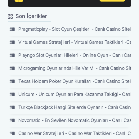
Son İçerikler
Pragmaticplay - Slot Oyun Çeşitleri - Canlı Casino Siteleri
Virtual Games Stratejileri - Virtual Games Taktikleri -Canlı 
Playngo Slot Oyunları Hileleri - Online Oyun - Canlı Casino 
Microgaming Oyunlarında Hile Var Mı - Canlı Casino Siteler
Texas Holdem Poker Oyun Kuralları -Canlı Casino Siteleri
Unicum - Unicum Oyunları Para Kazanma Taktiği - Canlı Cas
Türkçe Blackjack Hangi Sitelerde Oynanır - Canlı Casino Si
Novomatic - En Sevilen Novomatic Oyunları - Canlı Casino 
Casino War Stratejileri - Casino War Taktikleri - Canlı Casin