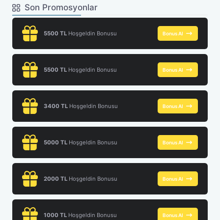
Son Promosyonlar
5500 TL
Hoşgeldin Bonusu
Bonus Al
5500 TL
Hoşgeldin Bonusu
Bonus Al
3400 TL
Hoşgeldin Bonusu
Bonus Al
5000 TL
Hoşgeldin Bonusu
Bonus Al
2000 TL
Hoşgeldin Bonusu
Bonus Al
1000 TL
Hoşgeldin Bonusu
Bonus Al