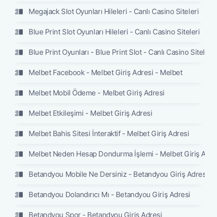
Megajack Slot Oyunları Hileleri - Canlı Casino Siteleri
Blue Print Slot Oyunları Hileleri - Canlı Casino Siteleri
Blue Print Oyunları - Blue Print Slot - Canlı Casino Siteleri
Melbet Facebook - Melbet Giriş Adresi - Melbet
Melbet Mobil Ödeme - Melbet Giriş Adresi
Melbet Etkileşimi - Melbet Giriş Adresi
Melbet Bahis Sitesi İnteraktif - Melbet Giriş Adresi
Melbet Neden Hesap Dondurma İşlemi - Melbet Giriş Adre
Betandyou Mobile Ne Dersiniz - Betandyou Giriş Adresi
Betandyou Dolandırıcı Mı - Betandyou Giriş Adresi
Betandyou Spor - Betandyou Giriş Adresi