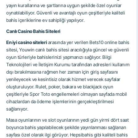
yayın kurallarına ve şartlarına uygun şekilde özel oyunlar
oynatılabiliyor. Güvenli ve avantajlı oyun çeşitleriyle kaliteli
bahis içeriklerine ev sahipliği yapılıyor.
Canlı Casino Bahis Siteleri
En iyi casino siteleri
arasında yer verilen Bets10 online bahis
sitesi, Youwin canlı bahis sitesi aracılığıyla güncel ve güvenli
oyun türleriyle bahislerinizi yapmanızı sağlıyor. Bilgi
Teknolojileri ve İletişim Kurumu tarafından adresleri kullanım
dışı bırakılmasına rağmen her zaman için giriş sayfasını
yenileyecek ve kesintisiz olarak hizmet verecek sayfalar
oluşturuluyor. Rulet, poker, bakara ve blackjack oyun
çeşitleriyle Spor Toto engellemeleri olmayan sayfada mobil
cihazlardan da ödeme işlemlerinin gerçekleştirilmesi
sağlanıyor.
Masa oyunlarının ve slot oyunlarının yedi gün yirmi dört saat
boyunca bahis yapılabilecek şekilde yayınlanması sağlanan
sayfası özel olarak ilgi görüyor. Hepsibahis gibi kaliteli bahis