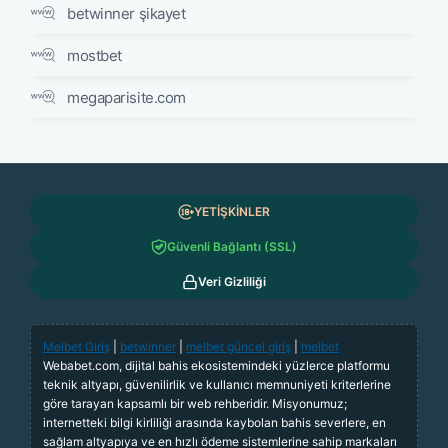
betwinner şikayet
mostbet
megaparisite.com
YETİŞKİNLER
Güvenli Bağlantı (SSL)
Veri Gizliliği
Melbet Giriş
|
betwinner
|
melbet güncel giriş
|
melbet
Webabet.com, dijital bahis ekosistemindeki yüzlerce platformu
teknik altyapı, güvenilirlik ve kullanıcı memnuniyeti kriterlerine
göre tarayan kapsamlı bir web rehberidir. Misyonumuz;
internetteki bilgi kirliliği arasında kaybolan bahis severlere, en
sağlam altyapıya ve en hızlı ödeme sistemlerine sahip markaları