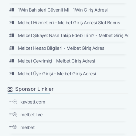
1Win Bahisleri Güvenli Mi - 1Win Giriş Adresi
Melbet Hizmetleri - Melbet Giriş Adresi Slot Bonus
Melbet Şikayet Nasıl Takip Edebilirim? - Melbet Giriş Adres
Melbet Hesap Bilgileri - Melbet Giriş Adresi
Melbet Çevrimiçi - Melbet Giriş Adresi
Melbet Üye Girişi - Melbet Giriş Adresi
Sponsor Linkler
kavbett.com
melbet.live
melbet