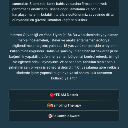
sunmaktır. Sitemizde; farklı bahis ve casino firmalarının web
performans analizlerini, lisans doğrulamalarını ve bonus
karşılaştırmalarını bulabilir; tarafsız editörlerimiz sayesinde dijital
dünyadaki en güvenli limanları keşfedebilirsiniz.
İnternet Güvenliği ve Yasal Uyarı (+18): Bu web sitesinde yayınlanan
marka incelemeleri, listeler ve analizler tamamen editöryal
bilgilendirme amaçlıdır; yalnızca 18 yaş ve üzeri yetişkin bireylerin
kullanımına uygundur. Bahis ve şans oyunları finansal riskler taşır ve
bağımlılık yapabilir; lütfen her zaman bütçenizi kontrol ederek, bilinçli
ve eğlence odaklı oynayınız. Webabet.com, tanıtılan hiçbir bahis
şirketinin sahibi veya işletmecisi değildir. T.C. yasalarına göre yetkisiz
sitelerde işlem yapmak suçtur ve yasal sorumluluk tamamen
kullanıcıya aittir.
YEDAM Destek
Gambling Therapy
BeGambleAware