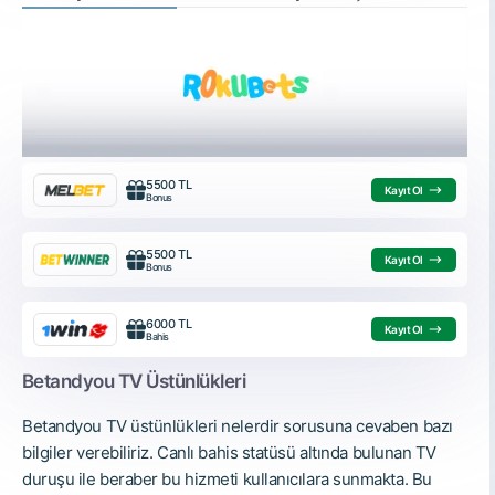
5500 TL
Kayıt Ol
Bonus
5500 TL
Kayıt Ol
Bonus
6000 TL
Kayıt Ol
Bahis
Betandyou TV Üstünlükleri
Betandyou TV üstünlükleri nelerdir sorusuna cevaben bazı
bilgiler verebiliriz. Canlı bahis statüsü altında bulunan TV
duruşu ile beraber bu hizmeti kullanıcılara sunmakta. Bu