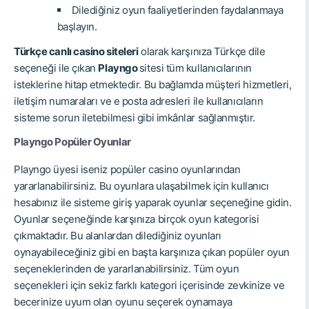
Dilediğiniz oyun faaliyetlerinden faydalanmaya
başlayın.
Türkçe canlı casino siteleri
olarak karşınıza Türkçe dile
seçeneği ile çıkan
Playngo
sitesi tüm kullanıcılarının
isteklerine hitap etmektedir. Bu bağlamda müşteri hizmetleri,
iletişim numaraları ve e posta adresleri ile kullanıcıların
sisteme sorun iletebilmesi gibi imkânlar sağlanmıştır.
Playngo Popüler Oyunlar
Playngo üyesi iseniz popüler casino oyunlarından
yararlanabilirsiniz. Bu oyunlara ulaşabilmek için kullanıcı
hesabınız ile sisteme giriş yaparak oyunlar seçeneğine gidin.
Oyunlar seçeneğinde karşınıza birçok oyun kategorisi
çıkmaktadır. Bu alanlardan dilediğiniz oyunları
oynayabileceğiniz gibi en başta karşınıza çıkan popüler oyun
seçeneklerinden de yararlanabilirsiniz. Tüm oyun
seçenekleri için sekiz farklı kategori içerisinde zevkinize ve
becerinize uyum olan oyunu seçerek oynamaya