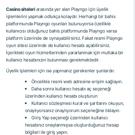
Casino siteleri
arasında yer alan Playngo için üyelik
işlemlerini yapmak odlukça kolaydır. Herhangi bir bahis
platformunda Playngo oyunları bulunuyorsa özellikle
kullanıcısı olduğunuz bahis platformunda Playngo varsa
platform üzerinde de oynayabilirsiniz. Fakat resmi Playngo
oyun sitesi üzerinde de kullanıcı hesabı açabilirsiniz.
İçerikteki oyun hizmetlerinden yararlanmak için mutlaka bir
kullanıcı hesabınızın bulunması gerekmektedir.
Üyelik işlemleri için ise yapmanız gerekenler şunlardır.
Öncelikle resmi web adresine erişim sağlayın.
Daha sonra kullanıcı hesabı aç seçeneği
üzerinden kullanıcı hesabı oluşturun
Kullanıcı sözleşmesi kural ve şartlarını okuyun,
onaylıyorsanız onaylıyorum seçeneğine tıklayın.
Giriş Yap seçeneği üzerinden kullanıcı
hesabınız onaylanmışsa oluşturduğunuz hesap
bilgileri ile giriş yapın.