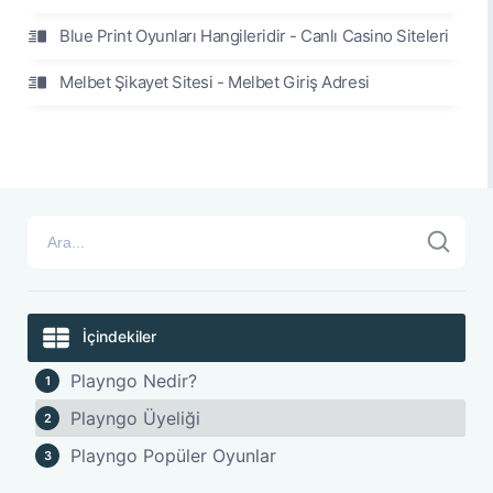
Blue Print Oyunları Hangileridir - Canlı Casino Siteleri
Melbet Şikayet Sitesi - Melbet Giriş Adresi
İçindekiler
Playngo Nedir?
Playngo Üyeliği
Playngo Popüler Oyunlar