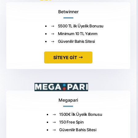
Betwinner
5500 TL ilk Üyelik Bonusu
Minimum 10 TL Yatırım
Güvenilir Bahis Sitesi
SİTEYE GİT
Megapari
1500€ İlk Üyelik Bonusu
150 Free Spin
Güvenilir Bahis Sitesi