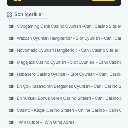
Son İçerikler
Vivogaming Canlı Casino Oyunları -Canlı Casino Siteleri
Wazdan Oyunları Hangileridir - Slot Oyunları - Canlı Casino 
Novomatic Oyunları Hangileridir - Canlı Casino Siteleri
Megajack Casino Oyunları - Slot Oyunları - Canlı Casino Sit
Habanero Casino Oyunları - Slot Oyunları - Canlı Casino Sit
En Çok Kazandıran Betgames Oyunları - Canlı Casino Sitel
En Yüksek Bonus Veren Casino Siteleri - Canlı Casino Sitel
Casino - Kaçak Casino Siteleri - Online Casino - Canlı Casi
1Win Futbol - 1Win Giriş Adresi