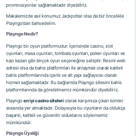
promnosyonlar sağlamaktadır diyebiliriz.
Makalemizde asıl konumuz Jackpotlar olsa da biz öncelikle
Playngo’dan bahsedelim.
Playngo Nedir?
Playngo bir oyun platformudur. İçerisinde casino, slot
oyunları, masa oyunları, tombala oyunları, poker oyunları ve
kazı kazan gibi birçok oyun seçeneğine sahiptir. Resmi web
adresi olsa da bahis platformları ile anlaşmalı olarak kaliteli
bahis platformlarında içerik ve alt yapı sağlayıcısı olarak
hizmet sağlamaktadır. Bu bağlamda Playngo sitesini bahis
platformlarında da görebilmemiz mümkündür diyebiliriz.
Playngo
en iyi casino siteleri
olarak karşımıza çıkan isimler
arasında yer almaktadır. Dolayısıyla bu oyunların da oldukça
başarılı, kaliteli ve güvenilir olduklarını söylememiz
mümkündür.
Playngo Üyeliği