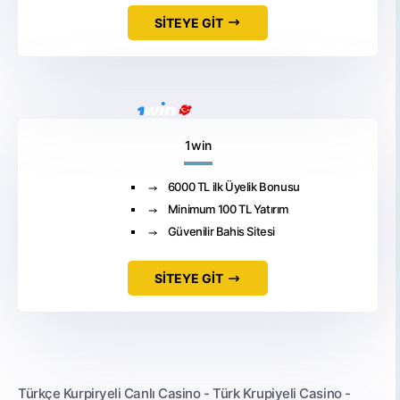
SİTEYE GİT
1win
6000 TL ilk Üyelik Bonusu
Minimum 100 TL Yatırım
Güvenilir Bahis Sitesi
SİTEYE GİT
Türkçe Kurpiryeli Canlı Casino - Türk Krupiyeli Casino -