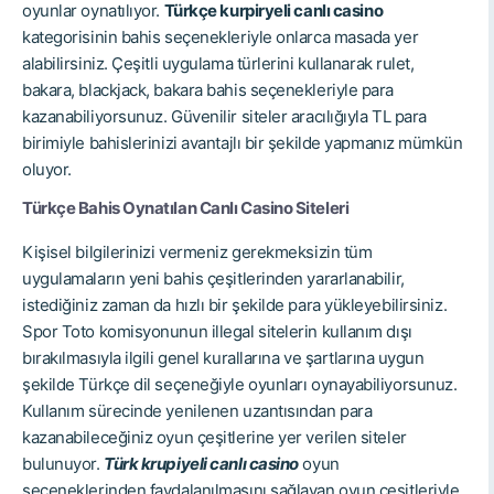
oyunlar oynatılıyor.
Türkçe kurpiryeli canlı casino
kategorisinin bahis seçenekleriyle onlarca masada yer
alabilirsiniz. Çeşitli uygulama türlerini kullanarak rulet,
bakara, blackjack, bakara bahis seçenekleriyle para
kazanabiliyorsunuz. Güvenilir siteler aracılığıyla TL para
birimiyle bahislerinizi avantajlı bir şekilde yapmanız mümkün
oluyor.
Türkçe Bahis Oynatılan Canlı Casino Siteleri
Kişisel bilgilerinizi vermeniz gerekmeksizin tüm
uygulamaların yeni bahis çeşitlerinden yararlanabilir,
istediğiniz zaman da hızlı bir şekilde para yükleyebilirsiniz.
Spor Toto komisyonunun illegal sitelerin kullanım dışı
bırakılmasıyla ilgili genel kurallarına ve şartlarına uygun
şekilde Türkçe dil seçeneğiyle oyunları oynayabiliyorsunuz.
Kullanım sürecinde yenilenen uzantısından para
kazanabileceğiniz oyun çeşitlerine yer verilen siteler
bulunuyor.
Türk krupiyeli canlı casino
oyun
seçeneklerinden faydalanılmasını sağlayan oyun çeşitleriyle