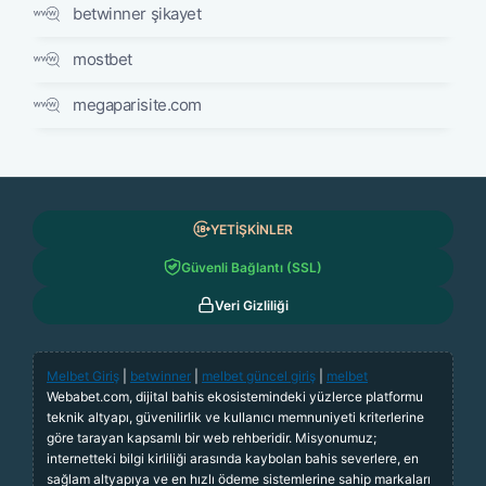
betwinner şikayet
mostbet
megaparisite.com
YETİŞKİNLER
Güvenli Bağlantı (SSL)
Veri Gizliliği
Melbet Giriş
|
betwinner
|
melbet güncel giriş
|
melbet
Webabet.com, dijital bahis ekosistemindeki yüzlerce platformu
teknik altyapı, güvenilirlik ve kullanıcı memnuniyeti kriterlerine
göre tarayan kapsamlı bir web rehberidir. Misyonumuz;
internetteki bilgi kirliliği arasında kaybolan bahis severlere, en
sağlam altyapıya ve en hızlı ödeme sistemlerine sahip markaları