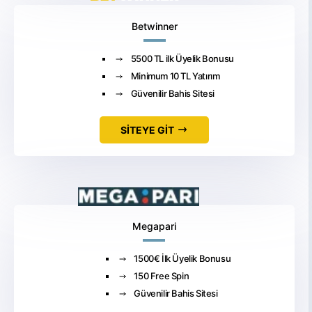
Betwinner
5500 TL ilk Üyelik Bonusu
Minimum 10 TL Yatırım
Güvenilir Bahis Sitesi
SİTEYE GİT
Megapari
1500€ İlk Üyelik Bonusu
150 Free Spin
Güvenilir Bahis Sitesi