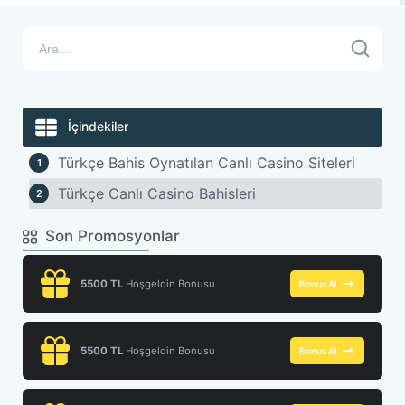
İçindekiler
Türkçe Bahis Oynatılan Canlı Casino Siteleri
Türkçe Canlı Casino Bahisleri
Son Promosyonlar
5500 TL
Hoşgeldin Bonusu
Bonus Al
5500 TL
Hoşgeldin Bonusu
Bonus Al