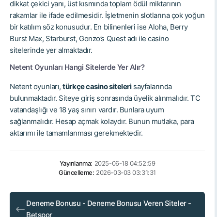
dikkat çekici yanı, üst kısmında toplam ödül miktarının
rakamlar ile ifade edilmesidir. İşletmenin slotlarına çok yoğun
bir katılım söz konusudur. En bilinenleri ise Aloha, Berry
Burst Max, Starburst, Gonzo’s Quest adı ile casino
sitelerinde yer almaktadır.
Netent Oyunları Hangi Sitelerde Yer Alır?
Netent oyunları,
türkçe casino siteleri
sayfalarında
bulunmaktadır. Siteye giriş sonrasında üyelik alınmalıdır. TC
vatandaşlığı ve 18 yaş sınırı vardır. Bunlara uyum
sağlanmalıdır. Hesap açmak kolaydır. Bunun mutlaka, para
aktarımı ile tamamlanması gerekmektedir.
Yayınlanma:
2025-06-18 04:52:59
Güncelleme:
2026-03-03 03:31:31
Deneme Bonusu - Deneme Bonusu Veren Siteler -
Betspor