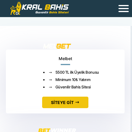
Melbet
5500 TL ilk Üyelik Bonusu
Minimum 10₺ Yatırım
Güvenilir Bahis Sitesi
SİTEYE GİT