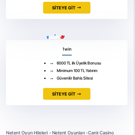
SİTEYE GİT
1win
6000 TL ilk Üyelik Bonusu
Minimum 100 TL Yatırım
Güvenilir Bahis Sitesi
SİTEYE GİT
Netent Oyun Hileleri - Netent Oyunları -Canlı Casino