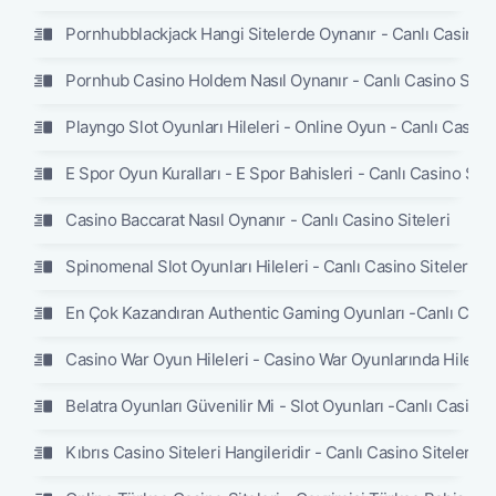
Pornhubblackjack Hangi Sitelerde Oynanır - Canlı Casino Si
Pornhub Casino Holdem Nasıl Oynanır - Canlı Casino Sitel
Playngo Slot Oyunları Hileleri - Online Oyun - Canlı Casino 
E Spor Oyun Kuralları - E Spor Bahisleri - Canlı Casino Site
Casino Baccarat Nasıl Oynanır - Canlı Casino Siteleri
Spinomenal Slot Oyunları Hileleri - Canlı Casino Siteleri
En Çok Kazandıran Authentic Gaming Oyunları -Canlı Casin
Casino War Oyun Hileleri - Casino War Oyunlarında Hile -Ca
Belatra Oyunları Güvenilir Mi - Slot Oyunları -Canlı Casino S
Kıbrıs Casino Siteleri Hangileridir - Canlı Casino Siteleri