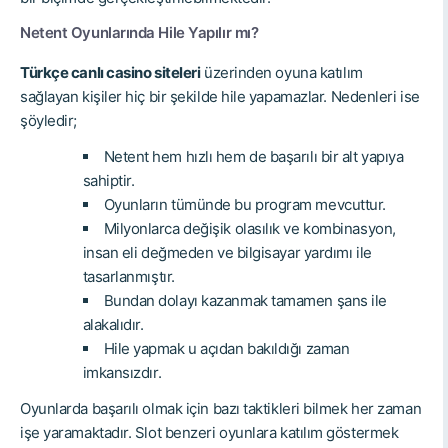
Netent Oyunlarında Hile Yapılır mı?
Türkçe canlı casino siteleri
üzerinden oyuna katılım
sağlayan kişiler hiç bir şekilde hile yapamazlar. Nedenleri ise
şöyledir;
Netent hem hızlı hem de başarılı bir alt yapıya
sahiptir.
Oyunların tümünde bu program mevcuttur.
Milyonlarca değişik olasılık ve kombinasyon,
insan eli değmeden ve bilgisayar yardımı ile
tasarlanmıştır.
Bundan dolayı kazanmak tamamen şans ile
alakalıdır.
Hile yapmak u açıdan bakıldığı zaman
imkansızdır.
Oyunlarda başarılı olmak için bazı taktikleri bilmek her zaman
işe yaramaktadır. Slot benzeri oyunlara katılım göstermek