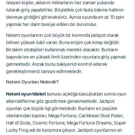
isteyen kişiler, aktarım miktarlarını her zaman yukarıda
tutarak giriş yapabilirler. Böylelikle çok fazla ödeme hattının
devreye girdiğini göreceksiniz. Ayrıca oyunda en az 10 spin
yapmak her daim tavsiye edilen bir durumdur.
Netent oyunlarının çok büyük bir kısmında jackpot olarak
bilinen yüksek ödül vardır. Buna erişim çok kolay değildir.
Birtakım stratejileri kullanmak mantıklı olacaktır. Bunların
başında ise en yüksek limit üzerinden oyunlara giriş yapmak
gelmektedir. Ancak bunu bakiyenizi kontrol ederek
gerekleştirmeniz tavsiye edilmektedir.
Netent Oyunları Nelerdir?
Netent oyun hileleri
konusu açıklığa kavuştuktan sonra oyun
alternatiflerine göz gezdirmek gerekmektedir. Jackpot
oyunları çok büyük ilgi görmektedir. Bunların en popüler
olanlarından bazıları; Mega Fortune, Caribbean Stud Poker,
Hall of Gods, Cosmic Fortune, Mega Fortune Dreams, Super
Lucky Frog adı ile karşımıza çıkıyor. Jackpot oyunlarının en