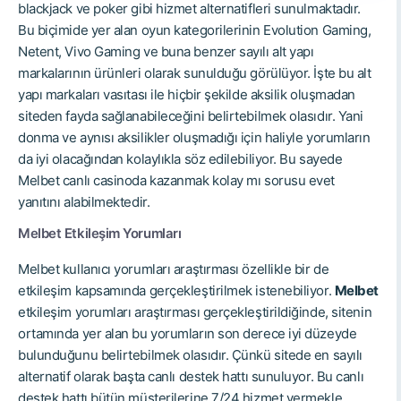
blackjack ve poker gibi hizmet alternatifleri sunulmaktadır.
Bu biçimide yer alan oyun kategorilerinin Evolution Gaming,
Netent, Vivo Gaming ve buna benzer sayılı alt yapı
markalarının ürünleri olarak sunulduğu görülüyor. İşte bu alt
yapı markaları vasıtası ile hiçbir şekilde aksilik oluşmadan
siteden fayda sağlanabileceğini belirtebilmek olasıdır. Yani
donma ve aynısı aksilikler oluşmadığı için haliyle yorumların
da iyi olacağından kolaylıkla söz edilebiliyor. Bu sayede
Melbet canlı casinoda kazanmak kolay mı sorusu evet
yanıtını alabilmektedir.
Melbet Etkileşim Yorumları
Melbet kullanıcı yorumları araştırması özellikle bir de
etkileşim kapsamında gerçekleştirilmek istenebiliyor.
Melbet
etkileşim yorumları araştırması gerçekleştirildiğinde, sitenin
ortamında yer alan bu yorumların son derece iyi düzeyde
bulunduğunu belirtebilmek olasıdır. Çünkü sitede en sayılı
alternatif olarak başta canlı destek hattı sunuluyor. Bu canlı
destek hattı bütün müşterilerine 7/24 hizmet vermekle