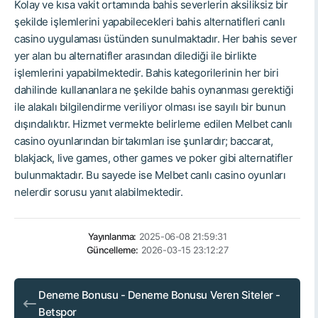
Kolay ve kısa vakit ortamında bahis severlerin aksiliksiz bir
şekilde işlemlerini yapabilecekleri bahis alternatifleri canlı
casino uygulaması üstünden sunulmaktadır. Her bahis sever
yer alan bu alternatifler arasından dilediği ile birlikte
işlemlerini yapabilmektedir. Bahis kategorilerinin her biri
dahilinde kullananlara ne şekilde bahis oynanması gerektiği
ile alakalı bilgilendirme veriliyor olması ise sayılı bir bunun
dışındalıktır. Hizmet vermekte belirleme edilen Melbet canlı
casino oyunlarından birtakımları ise şunlardır; baccarat,
blakjack, live games, other games ve poker gibi alternatifler
bulunmaktadır. Bu sayede ise Melbet canlı casino oyunları
nelerdir sorusu yanıt alabilmektedir.
Yayınlanma:
2025-06-08 21:59:31
Güncelleme:
2026-03-15 23:12:27
Deneme Bonusu - Deneme Bonusu Veren Siteler -
Betspor