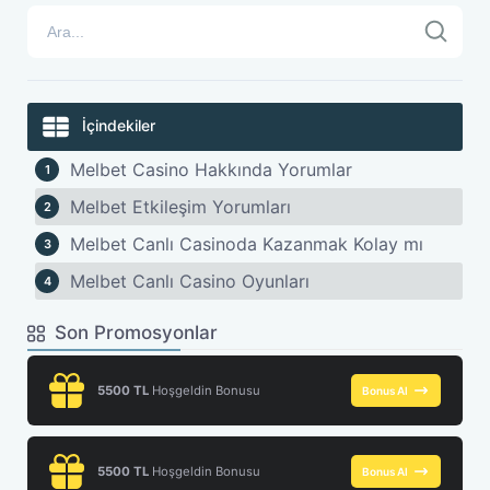
İçindekiler
Melbet Casino Hakkında Yorumlar
Melbet Etkileşim Yorumları
Melbet Canlı Casinoda Kazanmak Kolay mı
Melbet Canlı Casino Oyunları
Son Promosyonlar
5500 TL
Hoşgeldin Bonusu
Bonus Al
5500 TL
Hoşgeldin Bonusu
Bonus Al