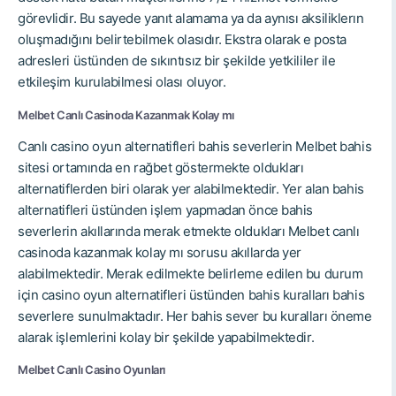
görevlidir. Bu sayede yanıt alamama ya da aynısı aksiliklerın
oluşmadığını belirtebilmek olasıdır. Ekstra olarak e posta
adresleri üstünden de sıkıntısız bir şekilde yetkililer ile
etkileşim kurulabilmesi olası oluyor.
Melbet Canlı Casinoda Kazanmak Kolay mı
Canlı casino oyun alternatifleri bahis severlerin Melbet bahis
sitesi ortamında en rağbet göstermekte oldukları
alternatiflerden biri olarak yer alabilmektedir. Yer alan bahis
alternatifleri üstünden işlem yapmadan önce bahis
severlerin akıllarında merak etmekte oldukları Melbet canlı
casinoda kazanmak kolay mı sorusu akıllarda yer
alabilmektedir. Merak edilmekte belirleme edilen bu durum
için casino oyun alternatifleri üstünden bahis kuralları bahis
severlere sunulmaktadır. Her bahis sever bu kuralları öneme
alarak işlemlerini kolay bir şekilde yapabilmektedir.
Melbet Canlı Casino Oyunları