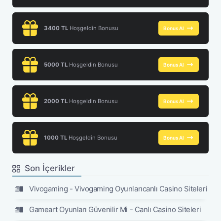
3400 TL
Hoşgeldin Bonusu
Bonus Al
5000 TL
Hoşgeldin Bonusu
Bonus Al
2000 TL
Hoşgeldin Bonusu
Bonus Al
1000 TL
Hoşgeldin Bonusu
Bonus Al
Son İçerikler
Vivogaming - Vivogaming Oyunlarıcanlı Casino Siteleri
Gameart Oyunları Güvenilir Mi - Canlı Casino Siteleri