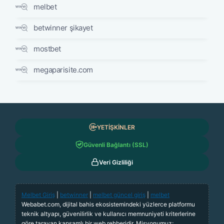
melbet
betwinner şikayet
mostbet
megaparisite.com
YETİŞKİNLER
Güvenli Bağlantı (SSL)
Veri Gizliliği
Melbet Giriş
|
betwinner
|
melbet güncel giriş
|
melbet
Webabet.com, dijital bahis ekosistemindeki yüzlerce platformu
teknik altyapı, güvenilirlik ve kullanıcı memnuniyeti kriterlerine
göre tarayan kapsamlı bir web rehberidir. Misyonumuz;