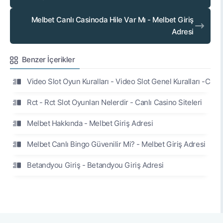
Melbet Canlı Casinoda Hile Var Mı - Melbet Giriş
Adresi
Benzer İçerikler
Video Slot Oyun Kuralları - Video Slot Genel Kuralları -Canlı
Rct - Rct Slot Oyunları Nelerdir - Canlı Casino Siteleri
Melbet Hakkında - Melbet Giriş Adresi
Melbet Canlı Bingo Güvenilir Mi? - Melbet Giriş Adresi
Betandyou Giriş - Betandyou Giriş Adresi