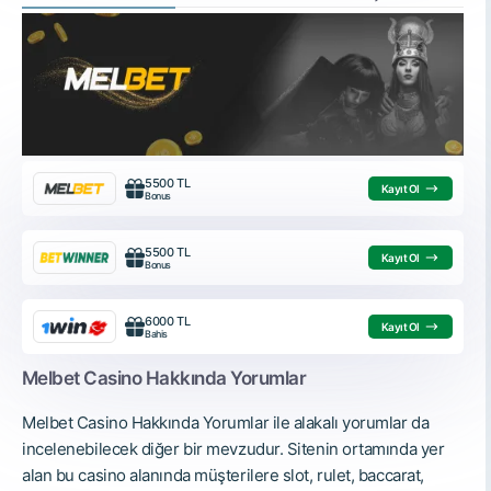
5500 TL
Kayıt Ol
Bonus
5500 TL
Kayıt Ol
Bonus
6000 TL
Kayıt Ol
Bahis
Melbet Casino Hakkında Yorumlar
Melbet Casino Hakkında Yorumlar ile alakalı yorumlar da
incelenebilecek diğer bir mevzudur. Sitenin ortamında yer
alan bu casino alanında müşterilere slot, rulet, baccarat,