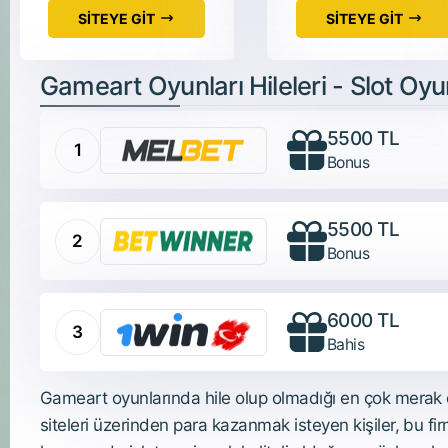
SİTEYE GİT
SİTEYE GİT
Gameart Oyunları Hileleri - Slot Oyun
5500 TL
1
Bonus
5500 TL
2
Bonus
6000 TL
3
Bahis
Gameart oyunlarında hile olup olmadığı en çok merak e
siteleri üzerinden para kazanmak isteyen kişiler, bu firma