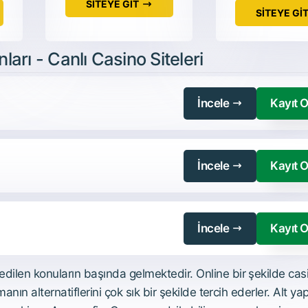
SİTEYE GİT
SİTEYE Gİ
ları - Canlı Casino Siteleri
İncele
Kayıt O
İncele
Kayıt O
İncele
Kayıt O
dilen konuların başında gelmektedir. Online bir şekilde cas
nın alternatiflerini çok sık bir şekilde tercih ederler. Alt yap