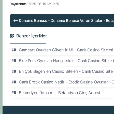
Yayınlanma:
2025-06-15 13:12:25
Deneme Bonusu - Deneme Bonusu Veren Siteler - Bets
Benzer İçerikler
Gameart Oyunları Güvenilir Mi - Canlı Casino Siteleri
Blue Print Oyunları Hangileridir - Canlı Casino Siteleri
En Çok Beğenilen Casino Siteleri - Canlı Casino Sitel
Canlı Erotik Casino Nedir - Erotik Casino Oyunları -C
Betandyou firma mı - Betandyou Giriş Adresi