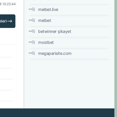
8 10:23:44
melbet.live
melbet
leri
betwinner şikayet
mostbet
megaparisite.com