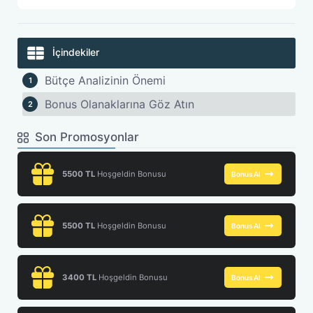
İçindekiler
Bütçe Analizinin Önemi
Bonus Olanaklarına Göz Atın
Son Promosyonlar
5500 TL
Hoşgeldin Bonusu
Bonus Al
5500 TL
Hoşgeldin Bonusu
Bonus Al
3400 TL
Hoşgeldin Bonusu
Bonus Al