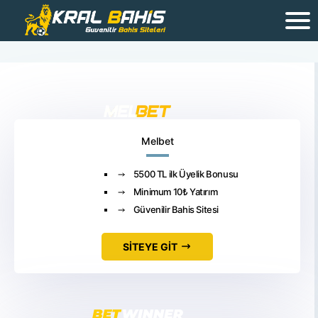
Melbet
5500 TL ilk Üyelik Bonusu
Minimum 10₺ Yatırım
Güvenilir Bahis Sitesi
SİTEYE GİT