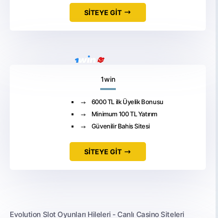
SİTEYE GİT
1win
6000 TL ilk Üyelik Bonusu
Minimum 100 TL Yatırım
Güvenilir Bahis Sitesi
SİTEYE GİT
Evolution Slot Oyunları Hileleri - Canlı Casino Siteleri