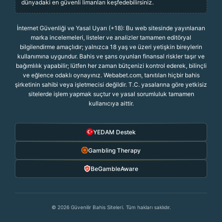
dünyadaki en güvenli limanları keşfedebilirsiniz.
İnternet Güvenliği ve Yasal Uyarı (+18): Bu web sitesinde yayınlanan
marka incelemeleri, listeler ve analizler tamamen editöryal
bilgilendirme amaçlıdır; yalnızca 18 yaş ve üzeri yetişkin bireylerin
kullanımına uygundur. Bahis ve şans oyunları finansal riskler taşır ve
bağımlılık yapabilir; lütfen her zaman bütçenizi kontrol ederek, bilinçli
ve eğlence odaklı oynayınız. Webabet.com, tanıtılan hiçbir bahis
şirketinin sahibi veya işletmecisi değildir. T.C. yasalarına göre yetkisiz
sitelerde işlem yapmak suçtur ve yasal sorumluluk tamamen
kullanıcıya aittir.
YEDAM Destek
Gambling Therapy
BeGambleAware
© 2026 Güvenilir Bahis Siteleri. Tüm hakları saklıdır.