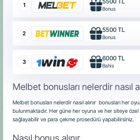
5500 TL
1
Bonus
5500 TL
2
Bonus
6000 TL
3
Bahis
Melbet bonusları nelerdir nasıl al
Melbet bonusları nelerdir nasıl alınır bonusları her oy
bulunmaktadır. Her güne her oyuna ve her siteye özel b
sağlayabilir ve para çekme prosedürü yapabilirsiniz.
Nasıl bonus alınır