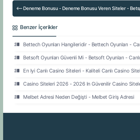
Deneme Bonusu - Deneme Bonusu Veren Siteler - Bets
Benzer İçerikler
Bettech Oyunları Hangileridir - Bettech Oyunları - Can
Betsoft Oyunları Güvenli Mi - Betsoft Oyunları - Canlı
En Iyi Canlı Casino Siteleri - Kaliteli Canlı Casino Site
Casino Siteleri 2026 - 2026 In Güvenilir Casino Sitele
Melbet Adresi Neden Değişti - Melbet Giriş Adresi