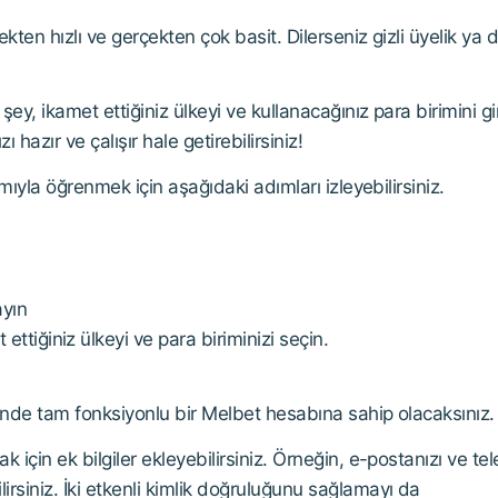
kten hızlı ve gerçekten çok basit. Dilerseniz gizli üyelik ya 
y, ikamet ettiğiniz ülkeyi ve kullanacağınız para birimini gi
hazır ve çalışır hale getirebilirsiniz!
mıyla öğrenmek için aşağıdaki adımları izleyebilirsiniz.
ayın
ttiğiniz ülkeyi ve para biriminizi seçin.
çinde tam fonksiyonlu bir Melbet hesabına sahip olacaksınız.
için ek bilgiler ekleyebilirsiniz. Örneğin, e-postanızı ve te
rsiniz. İki etkenli kimlik doğruluğunu sağlamayı da