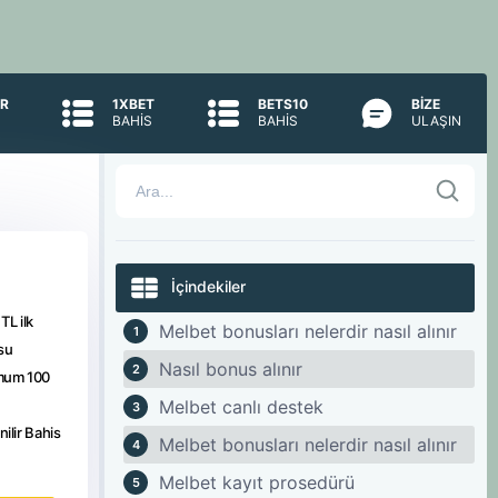
ER
1XBET
BETS10
BİZE
BAHİS
BAHİS
ULAŞIN
İçindekiler
TL ilk
Melbet bonusları nelerdir nasıl alınır
su
Nasıl bonus alınır
mum 100
Melbet canlı destek
ilir Bahis
Melbet bonusları nelerdir nasıl alınır
Melbet kayıt prosedürü