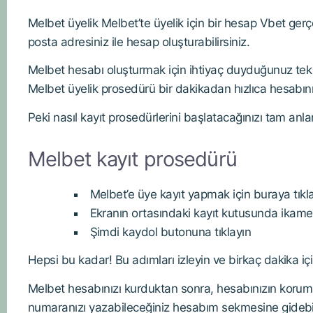
Melbet üyelik Melbet’te üyelik için bir hesap Vbet gerçe
posta adresiniz ile hesap oluşturabilirsiniz.
Melbet hesabı oluşturmak için ihtiyaç duyduğunuz tek şe
Melbet üyelik prosedürü bir dakikadan hızlıca hesabınızı 
Peki nasıl kayıt prosedürlerini başlatacağınızı tam anla
Melbet kayıt prosedürü
Melbet’e üye kayıt yapmak için buraya tıkl
Ekranın ortasındaki kayıt kutusunda ikamet e
Şimdi kaydol butonuna tıklayın
Hepsi bu kadar! Bu adımları izleyin ve birkaç dakika i
Melbet hesabınızı kurduktan sonra, hesabınızın korumak 
numaranızı yazabileceğiniz hesabım sekmesine gidebili