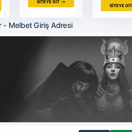
SİTEYE GİT
SİTEYE Gİ
r - Melbet Giriş Adresi