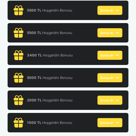
5500 TL
Hoşgeldin Bonusu
Bonus Al
5500 TL
Hoşgeldin Bonusu
Bonus Al
3400 TL
Hoşgeldin Bonusu
Bonus Al
5000 TL
Hoşgeldin Bonusu
Bonus Al
2000 TL
Hoşgeldin Bonusu
Bonus Al
1000 TL
Hoşgeldin Bonusu
Bonus Al