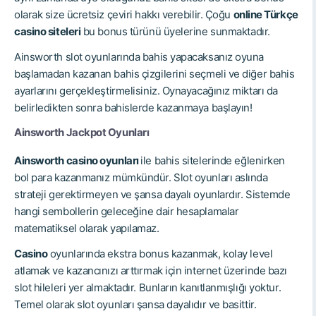
olarak size ücretsiz çeviri hakkı verebilir. Çoğu
online Türkçe
casino siteleri
bu bonus türünü üyelerine sunmaktadır.
Ainsworth slot oyunlarında bahis yapacaksanız oyuna
başlamadan kazanan bahis çizgilerini seçmeli ve diğer bahis
ayarlarını gerçekleştirmelisiniz. Oynayacağınız miktarı da
belirledikten sonra bahislerde kazanmaya başlayın!
Ainsworth Jackpot Oyunları
Ainsworth casino oyunları
ile bahis sitelerinde eğlenirken
bol para kazanmanız mümkündür. Slot oyunları aslında
strateji gerektirmeyen ve şansa dayalı oyunlardır. Sistemde
hangi sembollerin geleceğine dair hesaplamalar
matematiksel olarak yapılamaz.
Casino
oyunlarında ekstra bonus kazanmak, kolay level
atlamak ve kazancınızı arttırmak için internet üzerinde bazı
slot hileleri yer almaktadır. Bunların kanıtlanmışlığı yoktur.
Temel olarak slot oyunları şansa dayalıdır ve basittir.