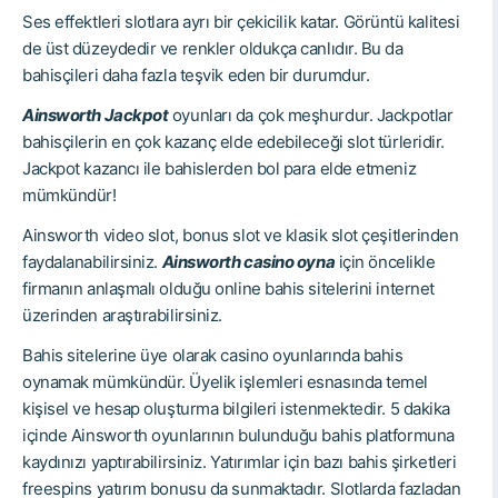
Ses effektleri slotlara ayrı bir çekicilik katar. Görüntü kalitesi
de üst düzeydedir ve renkler oldukça canlıdır. Bu da
bahisçileri daha fazla teşvik eden bir durumdur.
Ainsworth Jackpot
oyunları da çok meşhurdur. Jackpotlar
bahisçilerin en çok kazanç elde edebileceği slot türleridir.
Jackpot kazancı ile bahislerden bol para elde etmeniz
mümkündür!
Ainsworth video slot, bonus slot ve klasik slot çeşitlerinden
faydalanabilirsiniz.
Ainsworth casino oyna
için öncelikle
firmanın anlaşmalı olduğu online bahis sitelerini internet
üzerinden araştırabilirsiniz.
Bahis sitelerine üye olarak casino oyunlarında bahis
oynamak mümkündür. Üyelik işlemleri esnasında temel
kişisel ve hesap oluşturma bilgileri istenmektedir. 5 dakika
içinde Ainsworth oyunlarının bulunduğu bahis platformuna
kaydınızı yaptırabilirsiniz. Yatırımlar için bazı bahis şirketleri
freespins yatırım bonusu da sunmaktadır. Slotlarda fazladan