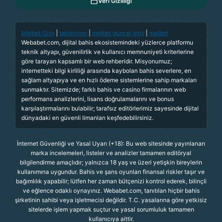
Veri Gizliliği
Melbet Giriş
|
betwinner
|
melbet güncel giriş
|
melbet
Webabet.com, dijital bahis ekosistemindeki yüzlerce platformu
teknik altyapı, güvenilirlik ve kullanıcı memnuniyeti kriterlerine
göre tarayan kapsamlı bir web rehberidir. Misyonumuz;
internetteki bilgi kirliliği arasında kaybolan bahis severlere, en
sağlam altyapıya ve en hızlı ödeme sistemlerine sahip markaları
sunmaktır. Sitemizde; farklı bahis ve casino firmalarının web
performans analizlerini, lisans doğrulamalarını ve bonus
karşılaştırmalarını bulabilir; tarafsız editörlerimiz sayesinde dijital
dünyadaki en güvenli limanları keşfedebilirsiniz.
İnternet Güvenliği ve Yasal Uyarı (+18): Bu web sitesinde yayınlanan
marka incelemeleri, listeler ve analizler tamamen editöryal
bilgilendirme amaçlıdır; yalnızca 18 yaş ve üzeri yetişkin bireylerin
kullanımına uygundur. Bahis ve şans oyunları finansal riskler taşır ve
bağımlılık yapabilir; lütfen her zaman bütçenizi kontrol ederek, bilinçli
ve eğlence odaklı oynayınız. Webabet.com, tanıtılan hiçbir bahis
şirketinin sahibi veya işletmecisi değildir. T.C. yasalarına göre yetkisiz
sitelerde işlem yapmak suçtur ve yasal sorumluluk tamamen
kullanıcıya aittir.