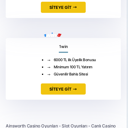
SİTEYE GİT
1win
6000 TL ilk Üyelik Bonusu
Minimum 100 TL Yatırım
Güvenilir Bahis Sitesi
SİTEYE GİT
Ainsworth Casino Oyunları - Slot Oyunları - Canlı Casino