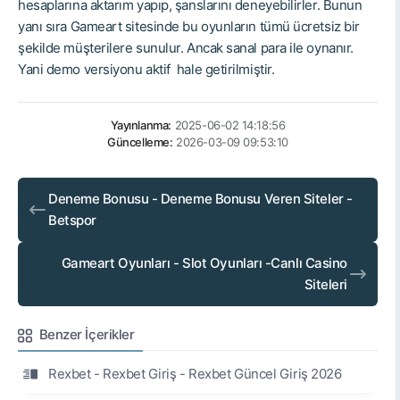
hesaplarına aktarım yapıp, şanslarını deneyebilirler. Bunun
yanı sıra Gameart sitesinde bu oyunların tümü ücretsiz bir
şekilde müşterilere sunulur. Ancak sanal para ile oynanır.
Yani demo versiyonu aktif hale getirilmiştir.
Yayınlanma:
2025-06-02 14:18:56
Güncelleme:
2026-03-09 09:53:10
Deneme Bonusu - Deneme Bonusu Veren Siteler -
Betspor
Gameart Oyunları - Slot Oyunları -Canlı Casino
Siteleri
Benzer İçerikler
Rexbet - Rexbet Giriş - Rexbet Güncel Giriş 2026