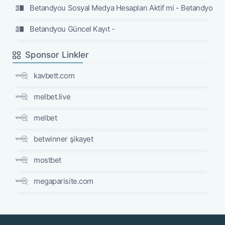
Betandyou Sosyal Medya Hesapları Aktif mi - Betandyou Gi
Betandyou Güncel Kayıt -
Sponsor Linkler
kavbett.com
melbet.live
melbet
betwinner şikayet
mostbet
megaparisite.com