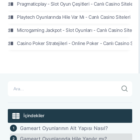
Pragmaticplay - Slot Oyun Çeşitleri - Canlı Casino Siteleri
Playtech Oyunlarında Hile Var Mı - Canlı Casino Siteleri
Microgaming Jackpot - Slot Oyunları - Canlı Casino Siteleri
Casino Poker Stratejileri - Online Poker - Canlı Casino Sitel
İçindekiler
Gameart Oyunlarının Alt Yapısı Nasıl?
Gameart Oyunlarında Hile Yapılır mı?