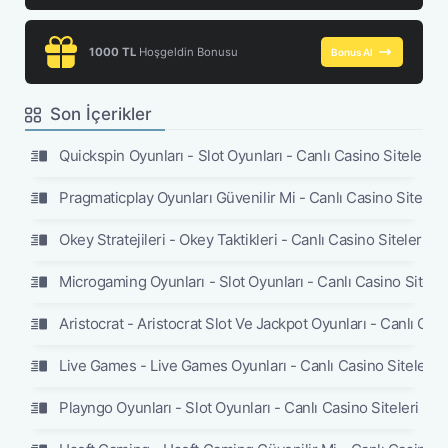
1000 TL
Hoşgeldin Bonusu
Bonus Al
Son İçerikler
Quickspin Oyunları - Slot Oyunları - Canlı Casino Siteleri
Pragmaticplay Oyunları Güvenilir Mi - Canlı Casino Siteleri
Okey Stratejileri - Okey Taktikleri - Canlı Casino Siteleri
Microgaming Oyunları - Slot Oyunları - Canlı Casino Siteler
Aristocrat - Aristocrat Slot Ve Jackpot Oyunları - Canlı Casi
Live Games - Live Games Oyunları - Canlı Casino Siteleri
Playngo Oyunları - Slot Oyunları - Canlı Casino Siteleri