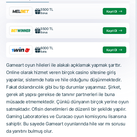
5500 TL
Kayıt Ol
Bonus
5500 TL
Kayıt Ol
Bonus
6000 TL
Kayıt Ol
Bahis
Gameart oyun hileleri ile alakalı açıklamak yapmak şarttır.
Online olarak hizmet veren birçok casino sitesine giriş
yapanlar, sistemde hata ve hile olduğunu düşünmektedir.
Fakat dolandırıcılık gibi bu tip durumlar yaşanmaz. Şirket,
gerek alt yapısı gerekse de tanınır partnerleri ile buna
müsaade etmemektedir. Çünkü dünyanın birçok yerine oyun
satmaktadır. Ofisin denetimleri de düzenli bir şekilde yapılır.
Gaming Laboratories ve Curacao oyun komisyonu lisansına
sahiptir. Bu sayede Gameart oyunlarında hile var mı sorusu
da yanıtını bulmuş olur.