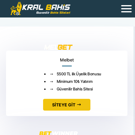
Melbet
5500 TL ilk Üyelik Bonusu
Minimum 10₺ Yatırım
Güvenilir Bahis Sitesi
SİTEYE GİT