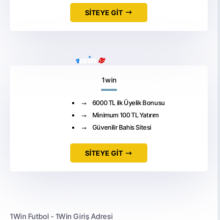
SİTEYE GİT
1win
6000 TL ilk Üyelik Bonusu
Minimum 100 TL Yatırım
Güvenilir Bahis Sitesi
SİTEYE GİT
1Win Futbol - 1Win Giriş Adresi