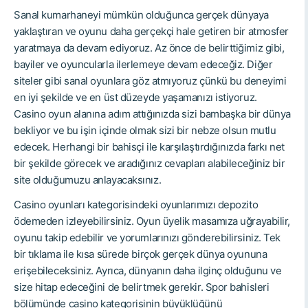
Sanal kumarhaneyi mümkün olduğunca gerçek dünyaya
yaklaştıran ve oyunu daha gerçekçi hale getiren bir atmosfer
yaratmaya da devam ediyoruz. Az önce de belirttiğimiz gibi,
bayiler ve oyuncularla ilerlemeye devam edeceğiz. Diğer
siteler gibi sanal oyunlara göz atmıyoruz çünkü bu deneyimi
en iyi şekilde ve en üst düzeyde yaşamanızı istiyoruz.
Casino oyun alanına adım attığınızda sizi bambaşka bir dünya
bekliyor ve bu işin içinde olmak sizi bir nebze olsun mutlu
edecek. Herhangi bir bahisçi ile karşılaştırdığınızda farkı net
bir şekilde görecek ve aradığınız cevapları alabileceğiniz bir
site olduğumuzu anlayacaksınız.
Casino oyunları kategorisindeki oyunlarımızı depozito
ödemeden izleyebilirsiniz. Oyun üyelik masamıza uğrayabilir,
oyunu takip edebilir ve yorumlarınızı gönderebilirsiniz. Tek
bir tıklama ile kısa sürede birçok gerçek dünya oyununa
erişebileceksiniz. Ayrıca, dünyanın daha ilginç olduğunu ve
size hitap edeceğini de belirtmek gerekir. Spor bahisleri
bölümünde casino kategorisinin büyüklüğünü