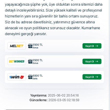
yaşayacağınıza şüphe yok, üye olduktan sonra sitemizi daha
detaylı inceleyebilirsiniz. Size yüksek kaliteli ve profesyonel
hizmetlerin yanı sıra güvenilir bir bahis ortamı sunuyoruz.
Siz de bu adrese davetlisiniz, yatırımınız güvence altına
alınacak ve oyun politikanız sorunsuz olacaktır. Kumarhane
deneyimi gerçeği yansıtır.
5500 TL
Kayıt Ol
Bonus
5500 TL
Kayıt Ol
Bonus
6000 TL
Kayıt Ol
Bahis
Yayınlanma:
2025-06-02 20:54:16
Güncelleme:
2026-03-05 02:18:59