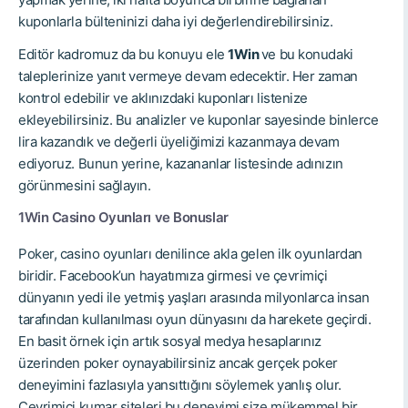
kuponlarla bülteninizi daha iyi değerlendirebilirsiniz.
Editör kadromuz da bu konuyu ele
1Win
ve bu konudaki
taleplerinize yanıt vermeye devam edecektir. Her zaman
kontrol edebilir ve aklınızdaki kuponları listenize
ekleyebilirsiniz. Bu analizler ve kuponlar sayesinde binlerce
lira kazandık ve değerli üyeliğimizi kazanmaya devam
ediyoruz. Bunun yerine, kazananlar listesinde adınızın
görünmesini sağlayın.
1Win Casino Oyunları ve Bonuslar
Poker, casino oyunları denilince akla gelen ilk oyunlardan
biridir. Facebook’un hayatımıza girmesi ve çevrimiçi
dünyanın yedi ile yetmiş yaşları arasında milyonlarca insan
tarafından kullanılması oyun dünyasını da harekete geçirdi.
En basit örnek için artık sosyal medya hesaplarınız
üzerinden poker oynayabilirsiniz ancak gerçek poker
deneyimini fazlasıyla yansıttığını söylemek yanlış olur.
Çevrimiçi kumar siteleri bu deneyimi size mükemmel bir