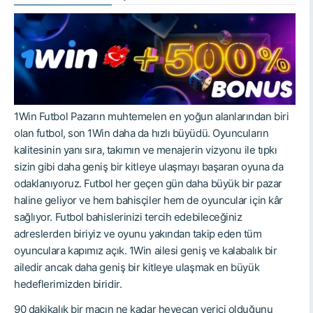
1Win Futbol Pazarın muhtemelen en yoğun alanlarından biri
olan futbol, ​​son 1Win daha da hızlı büyüdü. Oyuncuların
kalitesinin yanı sıra, takımın ve menajerin vizyonu ile tıpkı
sizin gibi daha geniş bir kitleye ulaşmayı başaran oyuna da
odaklanıyoruz. Futbol her geçen gün daha büyük bir pazar
haline geliyor ve hem bahisçiler hem de oyuncular için kâr
sağlıyor. Futbol bahislerinizi tercih edebileceğiniz
adreslerden biriyiz ve oyunu yakından takip eden tüm
oyunculara kapımız açık. 1Win ailesi geniş ve kalabalık bir
ailedir ancak daha geniş bir kitleye ulaşmak en büyük
hedeflerimizden biridir.
90 dakikalık bir maçın ne kadar heyecan verici olduğunu