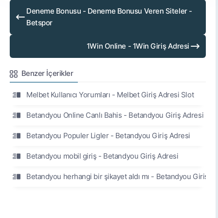
Deneme Bonusu - Deneme Bonusu Veren Siteler -
Betspor
1Win Online - 1Win Giriş Adresi
Benzer İçerikler
Melbet Kullanıcı Yorumları - Melbet Giriş Adresi Slot
Betandyou Online Canlı Bahis - Betandyou Giriş Adresi
Betandyou Populer Ligler - Betandyou Giriş Adresi
Betandyou mobil giriş - Betandyou Giriş Adresi
Betandyou herhangi bir şikayet aldı mı - Betandyou Giriş Ad