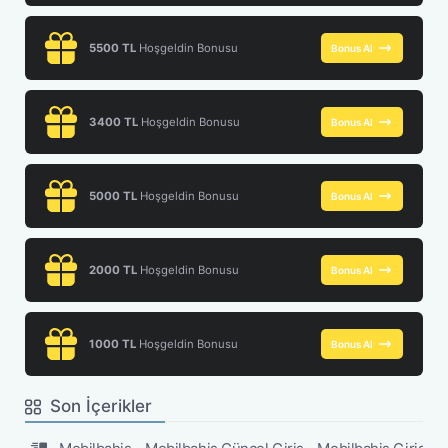
5500 TL
Hoşgeldin Bonusu
Bonus Al
3400 TL
Hoşgeldin Bonusu
Bonus Al
5000 TL
Hoşgeldin Bonusu
Bonus Al
2000 TL
Hoşgeldin Bonusu
Bonus Al
1000 TL
Hoşgeldin Bonusu
Bonus Al
Son İçerikler