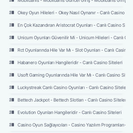
Mobilbahis - Mobilbahis Güncel Giriş - Mobilbahis Giriş 2
Okey Oyun Hileleri - Okey Nasıl Oynanır - Canlı Casino Site
En Çok Kazandıran Aristocrat Oyunları - Canlı Casino Sitele
Unicum Oyunları Güvenilir Mi - Unicum Hileleri - Canlı Casi
Rct Oyunlarında Hile Var Mı - Slot Oyunları - Canlı Casino Si
Habanero Oyunları Hangileridir - Canlı Casino Siteleri
Usoft Gaming Oyunlarında Hile Var Mı - Canlı Casino Sitele
Luckystreak Canlı Casino Oyunları - Canlı Casino Siteleri
Bettech Jackpot - Bettech Slotları - Canlı Casino Siteleri
Evolution Oyunları Hangileridir - Canlı Casino Siteleri
Casino Oyun Sağlayıcıları - Casino Yazılım Programları-Canl