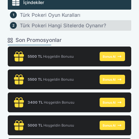
İçindekiler
Türk Pokeri Oyun Kuralları
Türk Pokeri Hangi Sitelerde Oynanır?
Son Promosyonlar
5500 TL
Hoşgeldin Bonusu
Bonus Al
5500 TL
Hoşgeldin Bonusu
Bonus Al
3400 TL
Hoşgeldin Bonusu
Bonus Al
5000 TL
Hoşgeldin Bonusu
Bonus Al