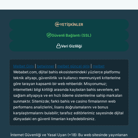
YETİŞKİNLER
Güvenli Bağlantı (SSL)
Veri Gizliliği
Melbet Giriş
|
betwinner
|
melbet güncel giriş
|
melbet
Webabet.com, dijital bahis ekosistemindeki yüzlerce platformu
teknik altyapı, güvenilirlik ve kullanıcı memnuniyeti kriterlerine
göre tarayan kapsamlı bir web rehberidir. Misyonumuz;
internetteki bilgi kirliliği arasında kaybolan bahis severlere, en
sağlam altyapıya ve en hızlı ödeme sistemlerine sahip markaları
sunmaktır. Sitemizde; farklı bahis ve casino firmalarının web
performans analizlerini, lisans doğrulamalarını ve bonus
karşılaştırmalarını bulabilir; tarafsız editörlerimiz sayesinde dijital
dünyadaki en güvenli limanları keşfedebilirsiniz.
İnternet Güvenliği ve Yasal Uyarı (+18): Bu web sitesinde yayınlanan