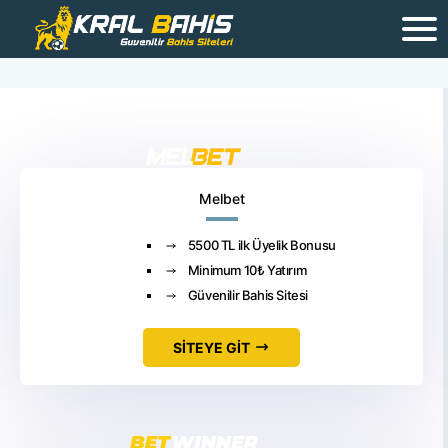
Melbet
5500 TL ilk Üyelik Bonusu
Minimum 10₺ Yatırım
Güvenilir Bahis Sitesi
SİTEYE GİT