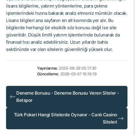
lisans bilgilerine, yatırım yöntemlerine, para çekme
işlemlerindeki hızına bakarak analiz etmeniz mümkün olacak.
Lisans bilgileri ana sayfanın en alt kısmında yer alır. Bu
bilgilerde herhangi bir eksiklik söz konusu değil ise site
güvenlidir. Düşük limitli yatırım işlemlerinde bulunarak da
finansal hızı analiz edebilirsiniz. Uzun yıllardır bahis
sektöründe var olan sitelerin güvenilirliği yüksek olur.
Yayınlanma:
2025-06-29 05:17:30
Güncelleme:
2026-03-07 10:16:19
Deneme Bonusu - Deneme Bonusu Veren Siteler -
Betspor
Türk Pokeri Hangi Sitelerde Oynanır - Canlı Casino
Siteleri