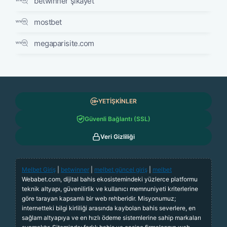
betwinner şikayet
mostbet
megaparisite.com
YETİŞKİNLER
Güvenli Bağlantı (SSL)
Veri Gizliliği
Melbet Giriş
|
betwinner
|
melbet güncel giriş
|
melbet
Webabet.com, dijital bahis ekosistemindeki yüzlerce platformu
teknik altyapı, güvenilirlik ve kullanıcı memnuniyeti kriterlerine
göre tarayan kapsamlı bir web rehberidir. Misyonumuz;
internetteki bilgi kirliliği arasında kaybolan bahis severlere, en
sağlam altyapıya ve en hızlı ödeme sistemlerine sahip markaları