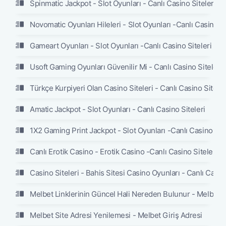
Spinmatic Jackpot - Slot Oyunları - Canlı Casino Siteleri
Novomatic Oyunları Hileleri - Slot Oyunları -Canlı Casino Si
Gameart Oyunları - Slot Oyunları -Canlı Casino Siteleri
Usoft Gaming Oyunları Güvenilir Mi - Canlı Casino Siteleri
Türkçe Kurpiyeri Olan Casino Siteleri - Canlı Casino Siteler
Amatic Jackpot - Slot Oyunları - Canlı Casino Siteleri
1X2 Gaming Print Jackpot - Slot Oyunları -Canlı Casino Site
Canlı Erotik Casino - Erotik Casino -Canlı Casino Siteleri
Casino Siteleri - Bahis Sitesi Casino Oyunları - Canlı Casino
Melbet Linklerinin Güncel Hali Nereden Bulunur - Melbet G
Melbet Site Adresi Yenilemesi - Melbet Giriş Adresi