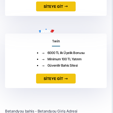
SİTEYE GİT
1win
6000 TL ilk Üyelik Bonusu
Minimum 100 TL Yatırım
Güvenilir Bahis Sitesi
SİTEYE GİT
Betandyou bahis - Betandyou Giriş Adresi