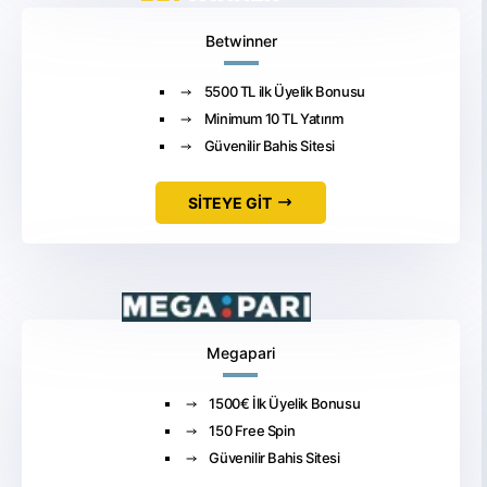
Betwinner
5500 TL ilk Üyelik Bonusu
Minimum 10 TL Yatırım
Güvenilir Bahis Sitesi
SİTEYE GİT
Megapari
1500€ İlk Üyelik Bonusu
150 Free Spin
Güvenilir Bahis Sitesi