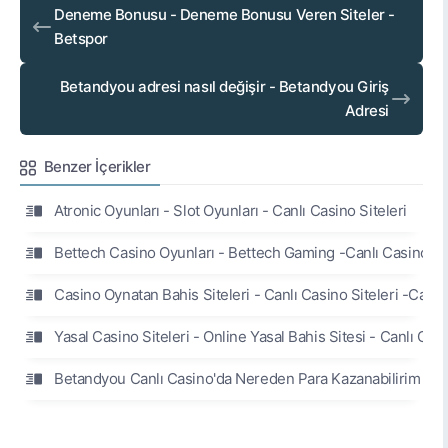
Deneme Bonusu - Deneme Bonusu Veren Siteler -
Betspor
Betandyou adresi nasıl değişir - Betandyou Giriş
Adresi
Benzer İçerikler
Atronic Oyunları - Slot Oyunları - Canlı Casino Siteleri
Bettech Casino Oyunları - Bettech Gaming -Canlı Casino Sit
Casino Oynatan Bahis Siteleri - Canlı Casino Siteleri -Canlı 
Yasal Casino Siteleri - Online Yasal Bahis Sitesi - Canlı Casi
Betandyou Canlı Casino'da Nereden Para Kazanabilirim -