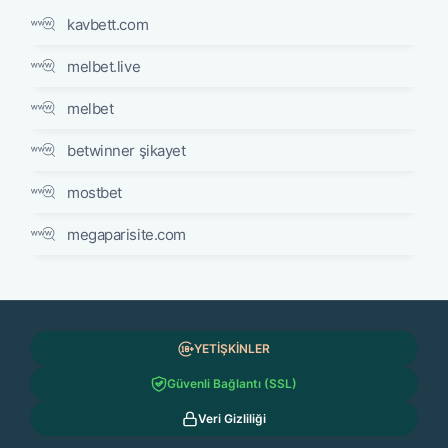
kavbett.com
melbet.live
melbet
betwinner şikayet
mostbet
megaparisite.com
YETİŞKİNLER
Güvenli Bağlantı (SSL)
Veri Gizliliği