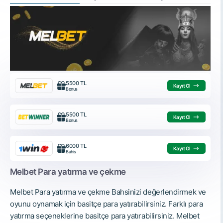
5500 TL
Kayıt Ol
Bonus
5500 TL
Kayıt Ol
Bonus
6000 TL
Kayıt Ol
Bahis
Melbet Para yatırma ve çekme
Melbet Para yatırma ve çekme Bahsinizi değerlendirmek ve
oyunu oynamak için basitçe para yatırabilirsiniz. Farklı para
yatırma seçeneklerine basitçe para yatırabilirsiniz. Melbet