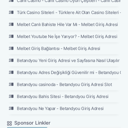
Canlı Casino - Canlı Casino Oyun Çeşitleri - Canlı Casino Si
Türk Casino Siteleri - Türklere Ait Olan Casino Siteleri - Ca
Melbet Canlı Bahiste Hile Var Mı - Melbet Giriş Adresi
Melbet Youtube Ne İşe Yarıyor? - Melbet Giriş Adresi
Melbet Giriş Bağlantısı - Melbet Giriş Adresi
Betandyou Yeni Giriş Adresi ve Sayfasına Nasıl Ulaşılır - B
Betandyou Adres Değişikliği Güvenilir mi - Betandyou Giri
Betandyou casinoda - Betandyou Giriş Adresi Slot
Betandyou Bahis Sitesi - Betandyou Giriş Adresi
Betandyou Ne Yapar - Betandyou Giriş Adresi
Sponsor Linkler