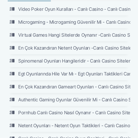
Video Poker Oyun Kuralları - Canlı Casino - Canlı Casino Si
Microgaming - Microgaming Güvenilir Mi - Canlı Casino Sit
Virtual Games Hangi Sitelerde Oynanır -Canlı Casino Sitele
En Çok Kazandıran Netent Oyunları -Canlı Casino Siteleri
Spinomenal Oyunları Hangileridir - Canlı Casino Siteleri
Egt Oyunlarında Hile Var Mı - Egt Oyunları Taktikleri Canlı C
En Çok Kazandıran Gameart Oyunları - Canlı Casino Siteler
Authentic Gaming Oyunlar Güvenilir Mi - Canlı Casino Sitel
Pornhub Canlı Casino Nasıl Oynanır - Canlı Casino Siteleri
Netent Oyunları - Netent Oyun Taktikleri - Canlı Casino Site