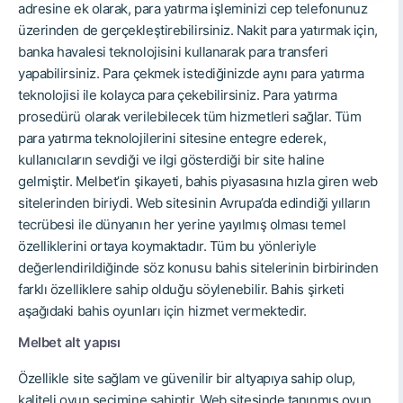
adresine ek olarak, para yatırma işleminizi cep telefonunuz
üzerinden de gerçekleştirebilirsiniz. Nakit para yatırmak için,
banka havalesi teknolojisini kullanarak para transferi
yapabilirsiniz. Para çekmek istediğinizde aynı para yatırma
teknolojisi ile kolayca para çekebilirsiniz. Para yatırma
prosedürü olarak verilebilecek tüm hizmetleri sağlar. Tüm
para yatırma teknolojilerini sitesine entegre ederek,
kullanıcıların sevdiği ve ilgi gösterdiği bir site haline
gelmiştir. Melbet’in şikayeti, bahis piyasasına hızla giren web
sitelerinden biriydi. Web sitesinin Avrupa’da edindiği yılların
tecrübesi ile dünyanın her yerine yayılmış olması temel
özelliklerini ortaya koymaktadır. Tüm bu yönleriyle
değerlendirildiğinde söz konusu bahis sitelerinin birbirinden
farklı özelliklere sahip olduğu söylenebilir. Bahis şirketi
aşağıdaki bahis oyunları için hizmet vermektedir.
Melbet alt yapısı
Özellikle site sağlam ve güvenilir bir altyapıya sahip olup,
kaliteli oyun seçimine sahiptir. Web sitesinde tanınmış oyun