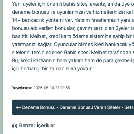
Yeni üyeler için önemli bahis sitesi avantajları da üy
deneme bonusu ile oyunlarınızın ve hizmetlerinizin kali
14+ bankacılık yöntemi var. Yatırım fırsatlarınızın yanı
bonusu adı verilen bonuslar, çevrim şartı olan üyeler ta
basittir. Melbet, kredi kartı ödeme sistemine sahip bir
yatırmanızı sağlar. Oyuncular bilmedikleri bankacılık y
sitelerini tercih ederler. Bahis sitesi Melbet tarafından
Bu, kredi kartlarının hem yatırım hem de para çekme iş
için herhangi bir zaman sınırı yoktur.
Yayınlanma:
2025-06-14 23:01:56
Deneme Bonusu - Deneme Bonusu Veren Siteler - Bets
Benzer İçerikler