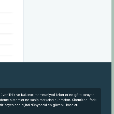
venilirlik ve kullanıcı memnuniyeti kriterlerine göre tarayan
 ödeme sistemlerine sahip markaları sunmaktır. Sitemizde; farklı
miz sayesinde dijital dünyadaki en güvenli limanları