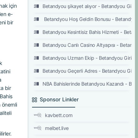
mak için
Betandyou şikayet alıyor - Betandyou Giriş
len e-
Betandyou Hoş Geldin Bonusu - Betandyou 
ni bir
Betandyou Kesintisiz Bahis Hizmeti - Betan
Betandyou Canlı Casino Altyapısı - Betandy
Betandyou Uzman Ekip - Betandyou Giriş A
k
Betandyou Geçerli Adres - Betandyou Giriş
atini
a
NBA Bahislerinde Betandyou Kazandı - Beta
a bir
 Bahis
Sponsor Linkler
n önemli
liteli
kavbett.com
melbet.live
irler.