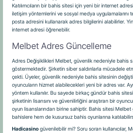
Katılımcıların bir bahis sitesi için yeni bir internet adr
iletişim yöntemlerini ve sosyal medya uygulamalarını te
posta adresini kullanarak adres bilgilerini alabilirler. 
internet adresi öğrenebilir.
Melbet Adres Güncelleme
Adres Değişiklikleri Melbet, güvenlik nedeniyle bahis 
göstermektedir. Şirketin siber saldırılarla mücadele etme
çekti. Üyeler, güvenlik nedeniyle bahis sitesinin değişt
oyuncuların hizmet alabilecekleri yeni bir adres var. 
yöntem kullanılır. Bu sayede birkaç gündür bahis sitesin
şirketinin lisansını ve güvenilirliğini araştıran bir oyu
oyun lisanslarından birine sahiptir. Bahis sitesi Melbet 
bahislere hem de kusursuz bahis oyunlarına katılabilirs
Hadicasino
güvenilebilir mi? Soru soran kullanıcılar, M