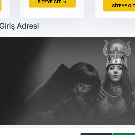
SİTEYE GİT
SİTEYE Gİ
iriş Adresi