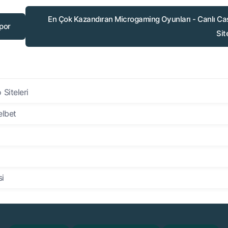
En Çok Kazandıran Microgaming Oyunları - Canlı Ca
por
Sit
Siteleri
elbet
si