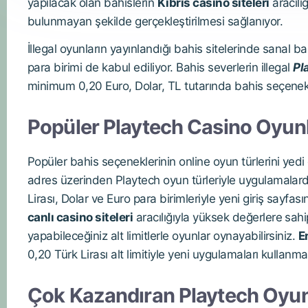
yapılacak olan bahislerin
Kıbrıs casino siteleri
aracılı
bulunmayan şekilde gerçekleştirilmesi sağlanıyor.
İllegal oyunların yayınlandığı bahis sitelerinde sanal 
para birimi de kabul ediliyor. Bahis severlerin illegal
Pl
minimum 0,20 Euro, Dolar, TL tutarında bahis seçenekle
Popüler Playtech Casino Oyunl
Popüler bahis seçeneklerinin online oyun türlerini yed
adres üzerinden Playtech oyun türleriyle uygulamalardan
Lirası, Dolar ve Euro para birimleriyle yeni giriş sayfa
canlı casino siteleri
aracılığıyla yüksek değerlere sahi
yapabileceğiniz alt limitlerle oyunlar oynayabilirsiniz.
E
0,20 Türk Lirası alt limitiyle yeni uygulamaları kullanma
Çok Kazandıran Playtech Oyun