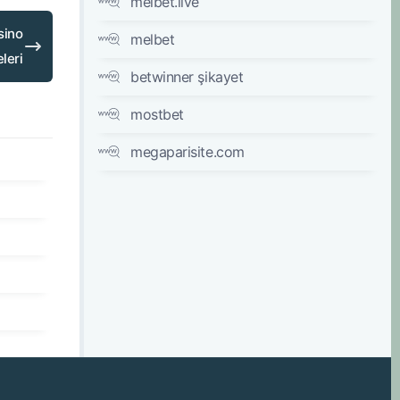
melbet.live
sino
melbet
eleri
betwinner şikayet
mostbet
megaparisite.com