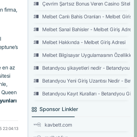
Çevrim Şartsız Bonus Veren Casino Siteleri -
n firma,
Melbet Canlı Bahis Oranları - Melbet Giriş A
Melbet Sanal Bahisler - Melbet Giriş Adresi
l
Melbet Hakkında - Melbet Giriş Adresi
Neptune’s
Melbet Bilgisayar Uygulamasının Özellikleri 
e en az
Betandyou şikayetleri nedir - Betandyou Gir
itesi
Betandyou Yeni Giriş Uzantısı Nedir - Beta
nle,
at Queen
Betandyou Kayıt Kuralları - Betandyou Giriş
yunları
Sponsor Linkler
kavbett.com
5 22:04:13