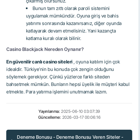
çıkarmış olursunuz.
Bunun tam zıttı olarak paroli sistemini
uygulamak mümkündür. Oyuna giriş ve bahis
yatırımı sonrasında kazanırsanız, diğer oyunda
katlayarak devam etmelisiniz. Yani kazançta
katlama kuralı olarak bilinir.
Casino Blackjack Nereden Oynanır?
En güvenilir canlı casino siteleri
, oyuna katılım için çok
idealdir. Türkiye’nin bu konuda çok zengin olduğunu
söylemek gerekiyor. Çünkü yüzlerce farklı siteden
bahsetmek mümkün. Bunların hepsi üyelik ile müşteri kabul
etmekte. Para yatırma işlemini unutmamak lazım.
Yayınlanma:
2025-06-10 03:07:39
Güncelleme:
2026-03-17 00:06:16
Deneme Bonusu - Deneme Bonusu Veren Siteler -