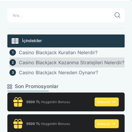
İçindekiler
Casino Blackjack Kuralları Nelerdir?
Casino Blackjack Kazanma Stratejileri Nelerdir?
Casino Blackjack Nereden Oynanır?
Son Promosyonlar
5500 TL
Hoşgeldin Bonusu
Bonus Al
5500 TL
Hoşgeldin Bonusu
Bonus Al