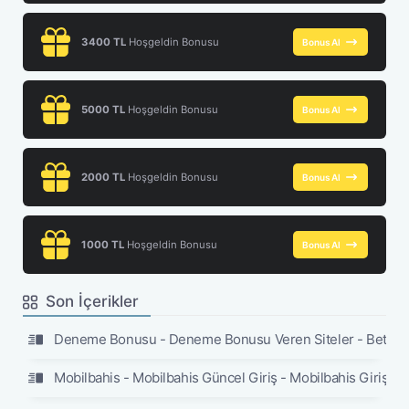
3400 TL
Hoşgeldin Bonusu
Bonus Al
5000 TL
Hoşgeldin Bonusu
Bonus Al
2000 TL
Hoşgeldin Bonusu
Bonus Al
1000 TL
Hoşgeldin Bonusu
Bonus Al
Son İçerikler
Deneme Bonusu - Deneme Bonusu Veren Siteler - Betspo
Mobilbahis - Mobilbahis Güncel Giriş - Mobilbahis Giriş 2