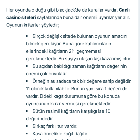
Her oyunda olduğu gibi blackjack’de de kurallar vardır.
Canlı
casino siteleri
sayfalarında buna dair önemli uyarılar yer alır.
Oyunun kriterler şöyledir;
Birçok değişik sitede bulunan oyunun amacını
bilmek gerekiyor. Buna göre katılımcıların
ellerindeki kağıtların 21’i geçmemesi
gerekmektedir. Bu sayıya ulaşan kişi kazanmış olur.
Bu açıdan bakıldığı zaman kağıtların değerinin
önemi çok büyüktür.
Örneğin as sadece tek bir değere sahip değildir.
11 olarak kullanılabilir. Bunun yanı sıra 1 değeri de
vardır. Eldeki kağıt durumuna göre bu konuda
oyuncunun karar vermesi gerekmektedir.
Bütün resimli kağıtların karşılığı ise 10
değerindedir.
Birkaç farklı tur vardır.
Kasa öncelikle kağıt dağıtır.