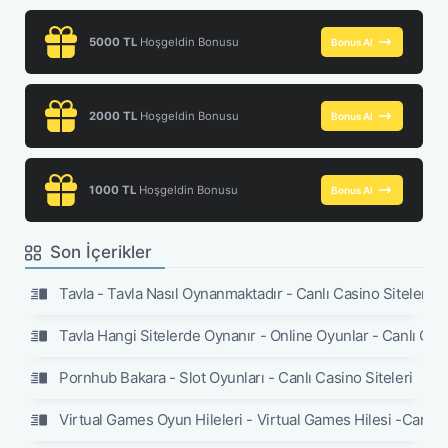
5000 TL
Hoşgeldin Bonusu
Bonus Al
2000 TL
Hoşgeldin Bonusu
Bonus Al
1000 TL
Hoşgeldin Bonusu
Bonus Al
Son İçerikler
Tavla - Tavla Nasıl Oynanmaktadır - Canlı Casino Siteleri
Tavla Hangi Sitelerde Oynanır - Online Oyunlar - Canlı Casi
Pornhub Bakara - Slot Oyunları - Canlı Casino Siteleri
Virtual Games Oyun Hileleri - Virtual Games Hilesi -Canlı C