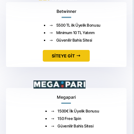
Betwinner
5500 TL ilk Üyelik Bonusu
Minimum 10 TL Yatırım
Güvenilir Bahis Sitesi
SİTEYE GİT
Megapari
1500€ İlk Üyelik Bonusu
150 Free Spin
Güvenilir Bahis Sitesi